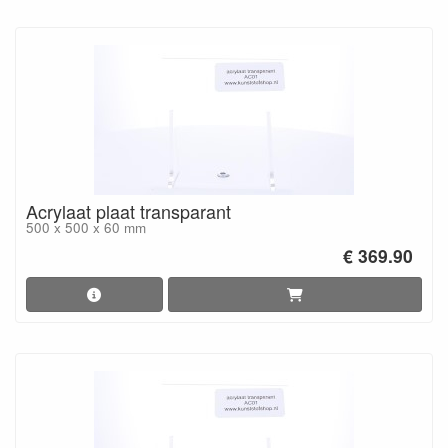
Acrylaat plaat transparant
500 x 500 x 60 mm
€ 369.90