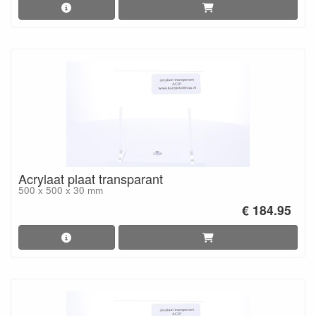
Acrylaat plaat transparant
500 x 500 x 30 mm
€ 184.95