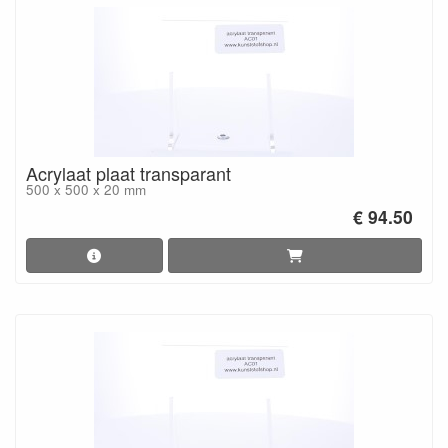
Acrylaat plaat transparant
500 x 500 x 20 mm
€ 94.50