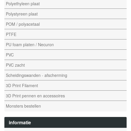
Polyethyleen plaat
Polystyreen plaat
POM / polyacetaal
PTFE
PU foam platen / Necuron
PVC
PVC zacht
Scheidingswanden - afscherming
3D Print Filament
3D Print pennen en accessoires
Monsters bestellen
informatie