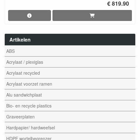
€ 819.90
Artikelen
ABS
Acrylaat / plexiglas
Acrylaat recycled
Acrylaat voorzet ramen
Alu sandwichplaat
Bio- en recycle plastics
Graveerplaten
Hardpapier/ hardweefsel
HDPE wortelbegrenzer