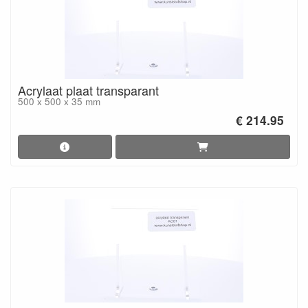
Acrylaat plaat transparant
500 x 500 x 35 mm
€ 214.95