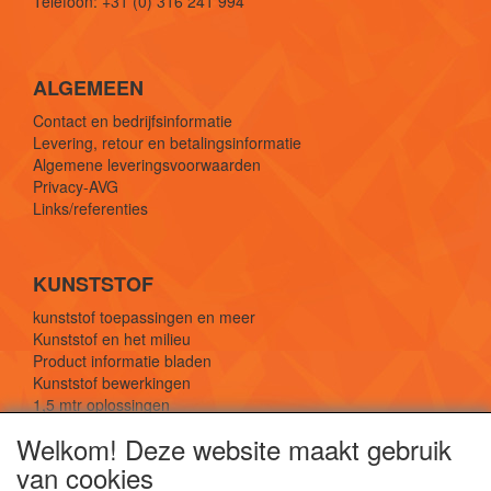
Telefoon: +31 (0) 316 241 994
ALGEMEEN
Contact en bedrijfsinformatie
Levering, retour en betalingsinformatie
Algemene leveringsvoorwaarden
Privacy-AVG
Links/referenties
KUNSTSTOF
kunststof toepassingen en meer
Kunststof en het milieu
Product informatie bladen
Kunststof bewerkingen
1,5 mtr oplossingen
Kunststof soorten uitleg
Welkom! Deze website maakt gebruik
van cookies