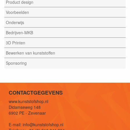
Product design
Voorbeelden
Onderwijs
Bedrijven-MKB
3D Printen
Bewerken van kunststoffen
Sponsoring
CONTACTGEGEVENS
www.kunststofshop.nl
Didamseweg 148
6902 PE - Zevenaar
E-mail: info@kunststofshop.nl