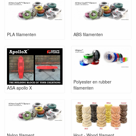
PLA filamenten
ABS filamenten
Polyester en rubber
ASA apollo X
filamenten
Nylon filament
Hout - Wood filament