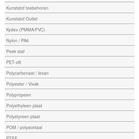
Kunststof toebehoren
Kunststof Outlet
Kydex (PMMA/PVC)
Nylon / PA6
Peek staf
PET-vilt
Polycarbonaat / lexan
Polyester / Vivak
Polypropeen
Polyethyleen plaat
Polystyreen plaat
POM / polyacetaal
PTFE