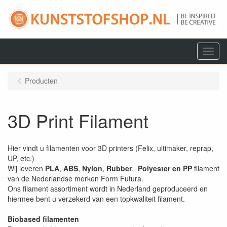
Menu
Producten
3D Print Filament
Hier vindt u filamenten voor 3D printers (Felix, ultimaker, reprap,
UP, etc.)
Wij leveren
PLA
,
ABS
,
Nylon
,
Rubber
,
Polyester en PP
filament
van de Nederlandse merken Form Futura.
Ons filament assortiment wordt in Nederland geproduceerd en
hiermee bent u verzekerd van een topkwaliteit filament.
Biobased filamenten