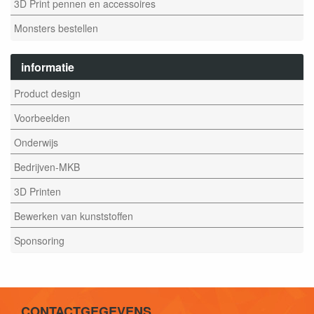
3D Print pennen en accessoires
Monsters bestellen
informatie
Product design
Voorbeelden
Onderwijs
Bedrijven-MKB
3D Printen
Bewerken van kunststoffen
Sponsoring
CONTACTGEGEVENS