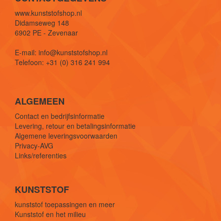
www.kunststofshop.nl
Didamseweg 148
6902 PE - Zevenaar
E-mail: info@kunststofshop.nl
Telefoon: +31 (0) 316 241 994
ALGEMEEN
Contact en bedrijfsinformatie
Levering, retour en betalingsinformatie
Algemene leveringsvoorwaarden
Privacy-AVG
Links/referenties
KUNSTSTOF
kunststof toepassingen en meer
Kunststof en het milieu