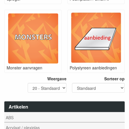
Monster aanvragen
Polystyreen aanbiedingen
Weergave
Sorteer op
Artikelen
ABS
Acrylaat / plexiglas