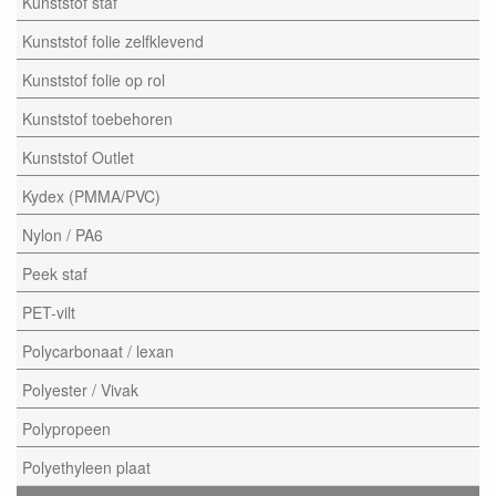
Kunststof staf
Kunststof folie zelfklevend
Kunststof folie op rol
Kunststof toebehoren
Kunststof Outlet
Kydex (PMMA/PVC)
Nylon / PA6
Peek staf
PET-vilt
Polycarbonaat / lexan
Polyester / Vivak
Polypropeen
Polyethyleen plaat