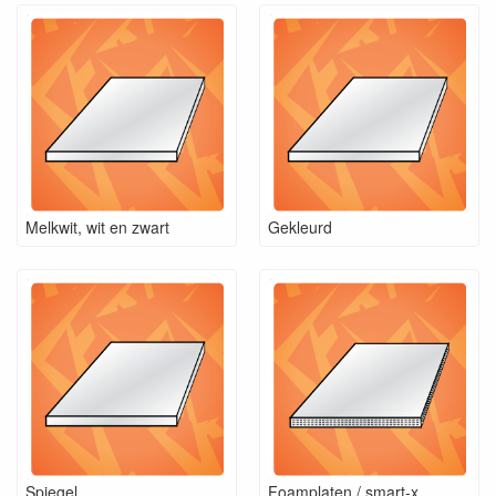
Melkwit, wit en zwart
Gekleurd
Spiegel
Foamplaten / smart-x