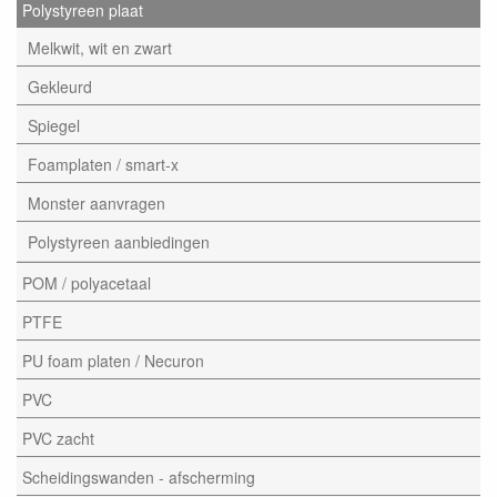
Polystyreen plaat
Melkwit, wit en zwart
Gekleurd
Spiegel
Foamplaten / smart-x
Monster aanvragen
Polystyreen aanbiedingen
POM / polyacetaal
PTFE
PU foam platen / Necuron
PVC
PVC zacht
Scheidingswanden - afscherming