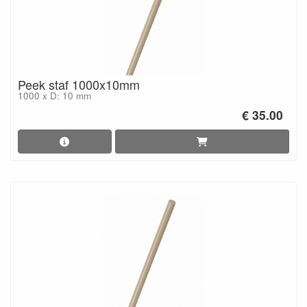
Peek staf 1000x10mm
1000 x D: 10 mm
€ 35.00