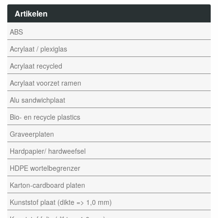
Artikelen
ABS
Acrylaat / plexiglas
Acrylaat recycled
Acrylaat voorzet ramen
Alu sandwichplaat
Bio- en recycle plastics
Graveerplaten
Hardpapier/ hardweefsel
HDPE wortelbegrenzer
Karton-cardboard platen
Kunststof plaat (dikte => 1,0 mm)