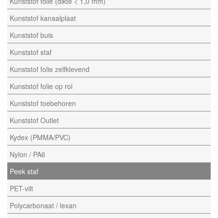
Kunststof folie (dikte < 1,0 mm)
Kunststof kanaalplaat
Kunststof buis
Kunststof staf
Kunststof folie zelfklevend
Kunststof folie op rol
Kunststof toebehoren
Kunststof Outlet
Kydex (PMMA/PVC)
Nylon / PA6
Peek staf
PET-vilt
Polycarbonaat / lexan