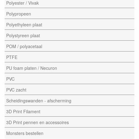
Polyester / Vivak
Polypropeen
Polyethyleen plaat
Polystyreen plaat
POM / polyacetaal
PTFE
PU foam platen / Necuron
PVC
PVC zacht
Scheidingswanden - afscherming
3D Print Filament
3D Print pennen en accessoires
Monsters bestellen