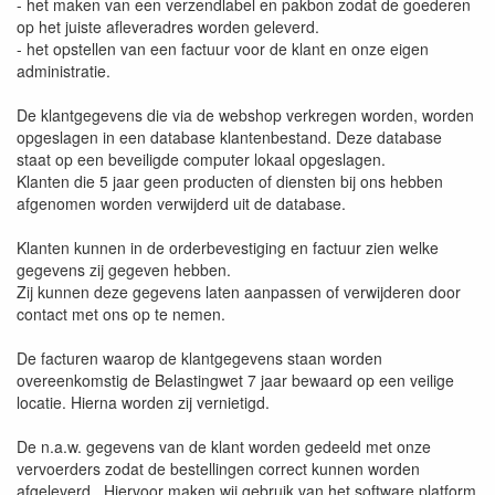
- het maken van een verzendlabel en pakbon zodat de goederen
op het juiste afleveradres worden geleverd.
- het opstellen van een factuur voor de klant en onze eigen
administratie.
De klantgegevens die via de webshop verkregen worden, worden
opgeslagen in een database klantenbestand. Deze database
staat op een beveiligde computer lokaal opgeslagen.
Klanten die 5 jaar geen producten of diensten bij ons hebben
afgenomen worden verwijderd uit de database.
Klanten kunnen in de orderbevestiging en factuur zien welke
gegevens zij gegeven hebben.
Zij kunnen deze gegevens laten aanpassen of verwijderen door
contact met ons op te nemen.
De facturen waarop de klantgegevens staan worden
overeenkomstig de Belastingwet 7 jaar bewaard op een veilige
locatie. Hierna worden zij vernietigd.
De n.a.w. gegevens van de klant worden gedeeld met onze
vervoerders zodat de bestellingen correct kunnen worden
afgeleverd. Hiervoor maken wij gebruik van het software platform