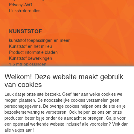
Privacy-AVG
Links/referenties
KUNSTSTOF
kunststof toepassingen en meer
Kunststof en het milieu
Product informatie bladen
Kunststof bewerkingen
1,5 mtr oplossingen
Kunststof soorten uitleg
Welkom! Deze website maakt gebruik
van cookies
SOCIALE MEDIA
Leuk dat je onze site bezoekt. Geef hier aan welke cookies we
mogen plaatsen. De noodzakelijke cookies verzamelen geen
persoonsgegevens. De overige cookies helpen ons de site en je
bezoekerservaring te verbeteren. Ook helpen ze ons om onze
producten beter bij je onder de aandacht te brengen. Ga je voor
een optimaal werkende website inclusief alle voordelen? Vink dan
De webshop voor kunststof platen, folies, buizen
alle vakjes aan!
en staf materiaal.