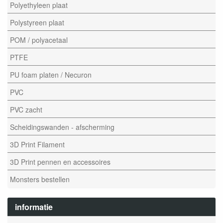
Polyethyleen plaat
Polystyreen plaat
POM / polyacetaal
PTFE
PU foam platen / Necuron
PVC
PVC zacht
Scheidingswanden - afscherming
3D Print Filament
3D Print pennen en accessoires
Monsters bestellen
informatie