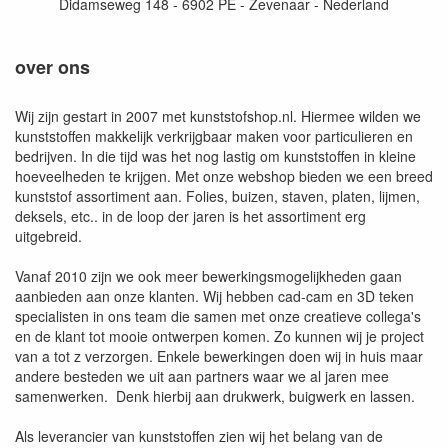
Didamseweg 148 - 6902 PE - Zevenaar - Nederland
over ons
Wij zijn gestart in 2007 met kunststofshop.nl. Hiermee wilden we
kunststoffen makkelijk verkrijgbaar maken voor particulieren en
bedrijven. In die tijd was het nog lastig om kunststoffen in kleine
hoeveelheden te krijgen. Met onze webshop bieden we een breed
kunststof assortiment aan. Folies, buizen, staven, platen, lijmen,
deksels, etc.. in de loop der jaren is het assortiment erg
uitgebreid.
Vanaf 2010 zijn we ook meer bewerkingsmogelijkheden gaan
aanbieden aan onze klanten. Wij hebben cad-cam en 3D teken
specialisten in ons team die samen met onze creatieve collega's
en de klant tot mooie ontwerpen komen. Zo kunnen wij je project
van a tot z verzorgen. Enkele bewerkingen doen wij in huis maar
andere besteden we uit aan partners waar we al jaren mee
samenwerken. Denk hierbij aan drukwerk, buigwerk en lassen.
Als leverancier van kunststoffen zien wij het belang van de