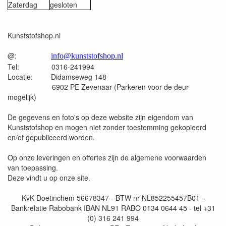
Zaterdag
gesloten
Kunststofshop.nl
@:
info@kunststofshop.nl
Tel: 0316-241994
Locatie: Didamseweg 148
6902 PE Zevenaar (Parkeren voor de deur
mogelijk)
De gegevens en foto's op deze website zijn eigendom van
Kunststofshop en mogen niet zonder toestemming gekopieerd
en/of gepubliceerd worden.
Op onze leveringen en offertes zijn de algemene voorwaarden
van toepassing.
Deze vindt u op onze site.
KvK Doetinchem 56678347 - BTW nr NL852255457B01 -
Bankrelatie Rabobank IBAN NL91 RABO 0134 0644 45 - tel +31
(0) 316 241 994