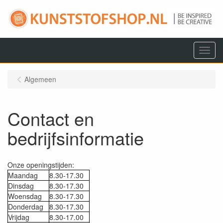
Menu
Algemeen
Contact en
bedrijfsinformatie
Onze openingstijden:
Maandag
8.30-17.30
Dinsdag
8.30-17.30
Woensdag
8.30-17.30
Donderdag
8.30-17.30
Vrijdag
8.30-17.00