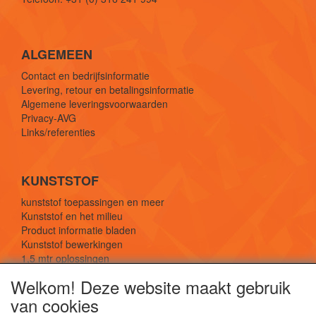
ALGEMEEN
Contact en bedrijfsinformatie
Levering, retour en betalingsinformatie
Algemene leveringsvoorwaarden
Privacy-AVG
Links/referenties
KUNSTSTOF
kunststof toepassingen en meer
Kunststof en het milieu
Product informatie bladen
Kunststof bewerkingen
1,5 mtr oplossingen
Kunststof soorten uitleg
Welkom! Deze website maakt gebruik
van cookies