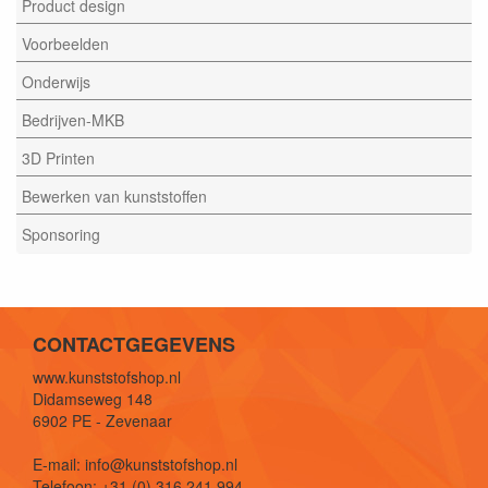
Product design
Voorbeelden
Onderwijs
Bedrijven-MKB
3D Printen
Bewerken van kunststoffen
Sponsoring
CONTACTGEGEVENS
www.kunststofshop.nl
Didamseweg 148
6902 PE - Zevenaar
E-mail: info@kunststofshop.nl
Telefoon: +31 (0) 316 241 994