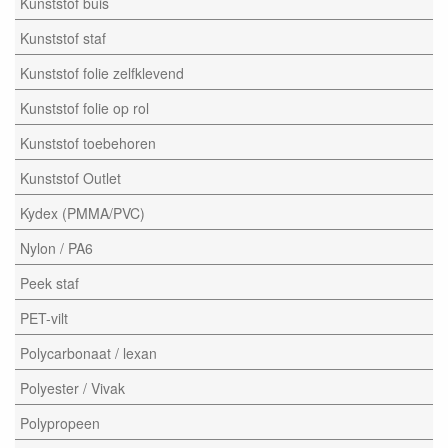
Kunststof buis
Kunststof staf
Kunststof folie zelfklevend
Kunststof folie op rol
Kunststof toebehoren
Kunststof Outlet
Kydex (PMMA/PVC)
Nylon / PA6
Peek staf
PET-vilt
Polycarbonaat / lexan
Polyester / Vivak
Polypropeen