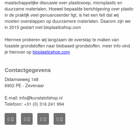
maatschappelijke discussie over plasticsoep, microplastic en
duurzame materialen, Hoewel bepaalde berichtgeving over plastic
in de praktijk veel genuanceerder ligt, is het een feit dat wij
moeten overstappen op duurzamere materialen. Daarom zijn we
in 2015 gestart met bioplasticshop.com
Hiermee proberen wij langzaam de overstap te maken van
fossiele grondstoffen naar biobased grondstoffen. meer info vind
je hierover op
bioplasticshop.com
Contactgegevens
Didamseweg 148
6902 PE - Zevenaar
E-mail: info@kunststofshop.nl
Telefoon: +31 (0) 316 241 994