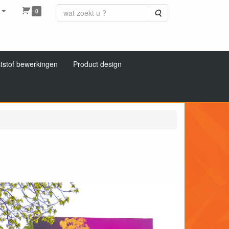
0
Zoeken
tstof bewerkingen
Product design