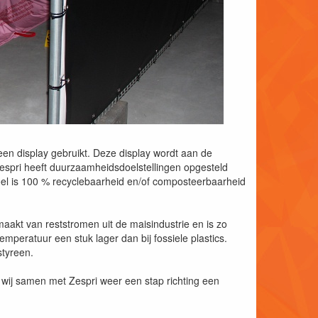
een display gebruikt. Deze display wordt aan de
espri heeft duurzaamheidsdoelstellingen opgesteld
oel is 100 % recyclebaarheid en/of composteerbaarheid
aakt van reststromen uit de maisindustrie en is zo
emperatuur een stuk lager dan bij fossiele plastics.
styreen.
 wij samen met Zespri weer een stap richting een