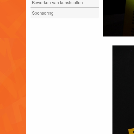
Bewerken van kunststoffen
Sponsoring