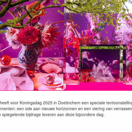
 heeft voor Koningsdag 2025 in Doetinchem een speciale tentoonstelli
menten: een ode aan nieuwe horizonnen en een viering van verrassend
 spiegelende bijdrage leveren aan deze bijzondere dag.