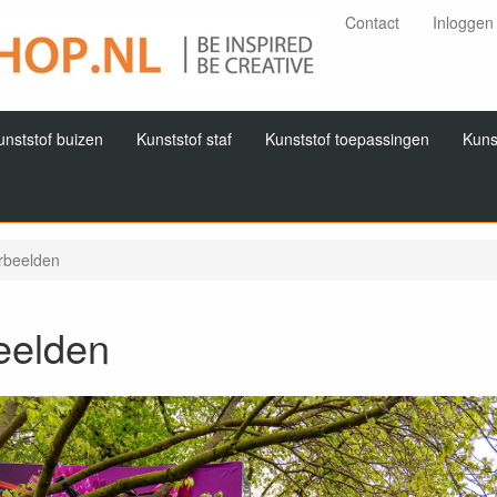
Contact
Inloggen
unststof buizen
Kunststof staf
Kunststof toepassingen
Kuns
rbeelden
eelden