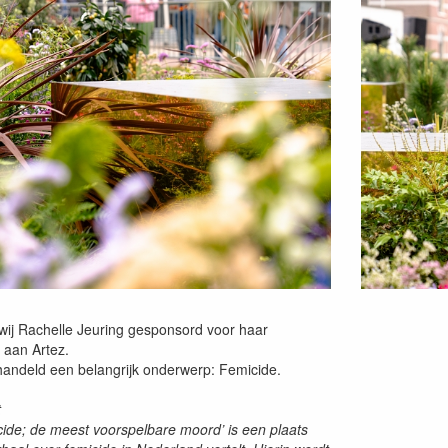
 wij Rachelle Jeuring gesponsord voor haar
 aan Artez.
handeld een belangrijk onderwerp: Femicide.
t
cide; de meest voorspelbare moord’ is een plaats