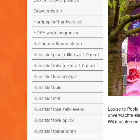
Graveerplaten
Hardpapier/ hardweefsel
HDPE wortelbegrenzer
Karton-cardboard platen
Kunststof plaat (dikte => 1,0 mm)
Kunststof folie (dikte < 1,0 mm)
Kunststof kanaalplaat
Kunststof buis
Kunststof staf
Louise te Poele
Kunststof folie zelfklevend
onverwachte ele
Kunststof folie op rol
Wij mochten een
Kunststof toebehoren