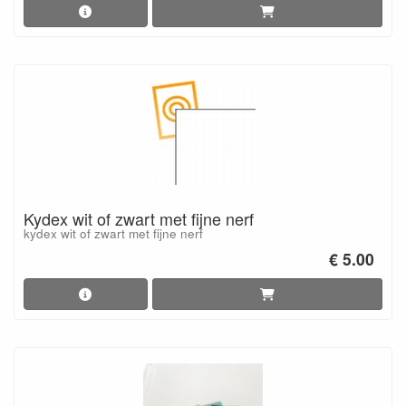
Kydex wit of zwart met fijne nerf
kydex wit of zwart met fijne nerf
€ 5.00