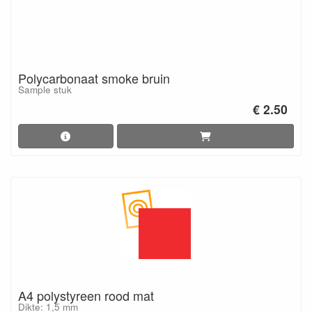
Polycarbonaat smoke bruin
Sample stuk
€ 2.50
A4 polystyreen rood mat
Dikte: 1,5 mm