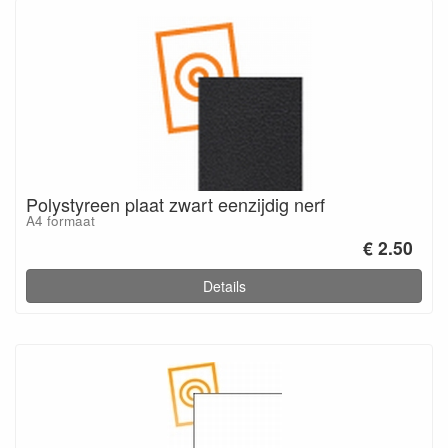
Polystyreen plaat zwart eenzijdig nerf
A4 formaat
€ 2.50
Details