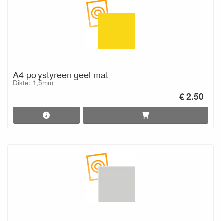
A4 polystyreen geel mat
Dikte: 1,5mm
€ 2.50