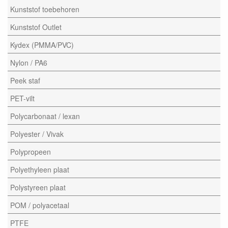
Kunststof toebehoren
Kunststof Outlet
Kydex (PMMA/PVC)
Nylon / PA6
Peek staf
PET-vilt
Polycarbonaat / lexan
Polyester / Vivak
Polypropeen
Polyethyleen plaat
Polystyreen plaat
POM / polyacetaal
PTFE