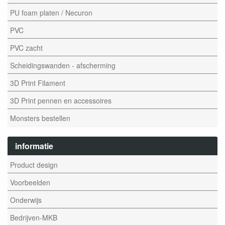
PU foam platen / Necuron
PVC
PVC zacht
Scheidingswanden - afscherming
3D Print Filament
3D Print pennen en accessoires
Monsters bestellen
informatie
Product design
Voorbeelden
Onderwijs
Bedrijven-MKB