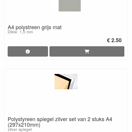
A4 polystreen grijs mat
Dikte: 1,5 mm
€ 2.50
Polystyreen spiegel zilver set van 2 stuks A4
(297x210mm)
zilver spiegel