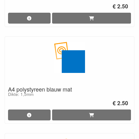
€ 2.50
A4 polystyreen blauw mat
Dikte: 1,5mm
€ 2.50