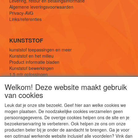
Levering, retour en betalingsinformatie
Algemene leveringsvoorwaarden
Privacy-AVG
Links/referenties
KUNSTSTOF
kunststof toepassingen en meer
Kunststof en het milieu
Product informatie bladen
Kunststof bewerkingen
1,5 mtr oplossingen
Kunststof soorten uitleg
Welkom! Deze website maakt gebruik
van cookies
SOCIALE MEDIA
Leuk dat je onze site bezoekt. Geef hier aan welke cookies we
mogen plaatsen. De noodzakelijke cookies verzamelen geen
persoonsgegevens. De overige cookies helpen ons de site en je
bezoekerservaring te verbeteren. Ook helpen ze ons om onze
producten beter bij je onder de aandacht te brengen. Ga je voor
een optimaal werkende website inclusief alle voordelen? Vink dan