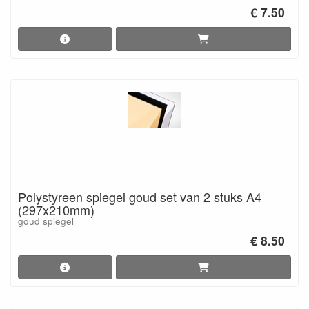
€ 7.50
Polystyreen spiegel goud set van 2 stuks A4
(297x210mm)
goud spiegel
€ 8.50