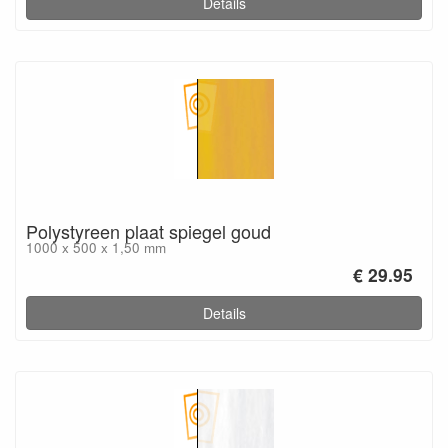
Details
Polystyreen plaat spiegel goud
1000 x 500 x 1,50 mm
€ 29.95
Details