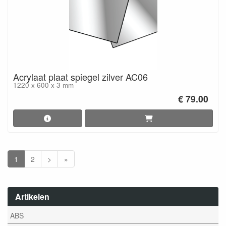
Acrylaat plaat spiegel zilver AC06
1220 x 600 x 3 mm
€ 79.00
1
2
>
»
Artikelen
ABS