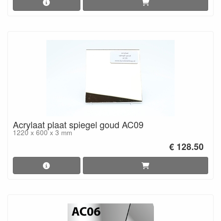
Acrylaat plaat spiegel goud AC09
1220 x 600 x 3 mm
€ 128.50