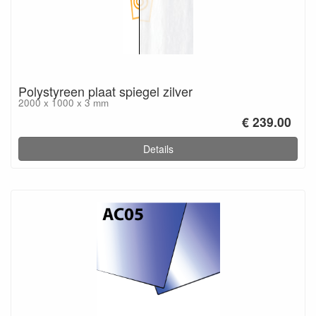
Polystyreen plaat spiegel zilver
2000 x 1000 x 3 mm
€ 239.00
Details