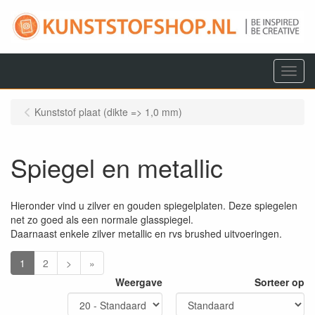
Menu
Kunststof plaat (dikte => 1,0 mm)
Spiegel en metallic
Hieronder vind u zilver en gouden spiegelplaten. Deze spiegelen
net zo goed als een normale glasspiegel.
Daarnaast enkele zilver metallic en rvs brushed uitvoeringen.
1
2
>
»
Weergave
Sorteer op