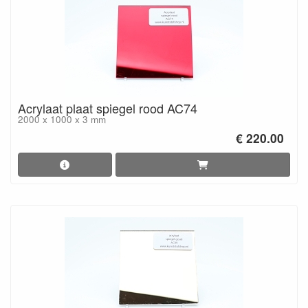
Acrylaat plaat spiegel rood AC74
2000 x 1000 x 3 mm
€ 220.00