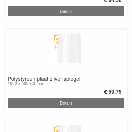
Details
Polystyreen plaat zilver spiegel
1000 x 500 x 3 mm
€ 59.75
Details