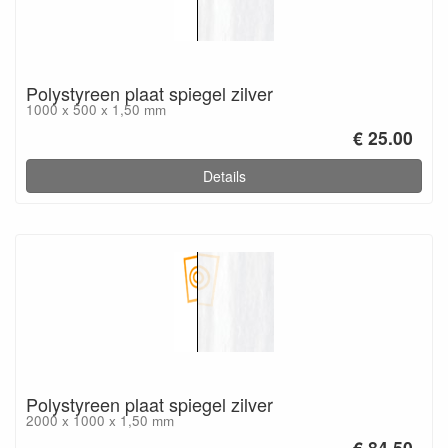
Polystyreen plaat spiegel zilver
1000 x 500 x 1,50 mm
€ 25.00
Details
Polystyreen plaat spiegel zilver
2000 x 1000 x 1,50 mm
€ 84.50