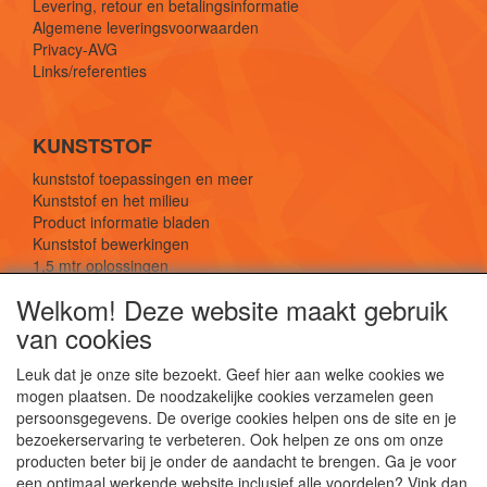
Levering, retour en betalingsinformatie
Algemene leveringsvoorwaarden
Privacy-AVG
Links/referenties
KUNSTSTOF
kunststof toepassingen en meer
Kunststof en het milieu
Product informatie bladen
Kunststof bewerkingen
1,5 mtr oplossingen
Kunststof soorten uitleg
Welkom! Deze website maakt gebruik
van cookies
SOCIALE MEDIA
Leuk dat je onze site bezoekt. Geef hier aan welke cookies we
mogen plaatsen. De noodzakelijke cookies verzamelen geen
persoonsgegevens. De overige cookies helpen ons de site en je
bezoekerservaring te verbeteren. Ook helpen ze ons om onze
producten beter bij je onder de aandacht te brengen. Ga je voor
een optimaal werkende website inclusief alle voordelen? Vink dan