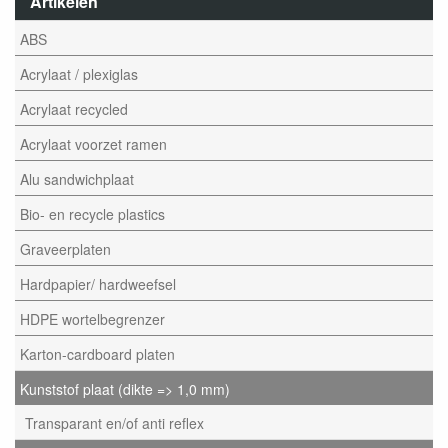
Artikelen
ABS
Acrylaat / plexiglas
Acrylaat recycled
Acrylaat voorzet ramen
Alu sandwichplaat
Bio- en recycle plastics
Graveerplaten
Hardpapier/ hardweefsel
HDPE wortelbegrenzer
Karton-cardboard platen
Kunststof plaat (dikte => 1,0 mm)
Transparant en/of anti reflex