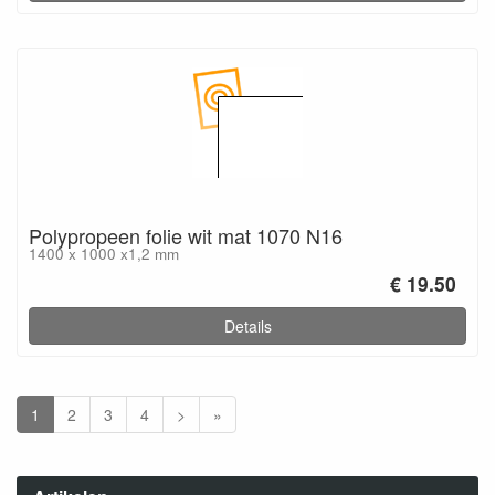
Polypropeen folie wit mat 1070 N16
1400 x 1000 x1,2 mm
€ 19.50
Details
1
2
3
4
>
»