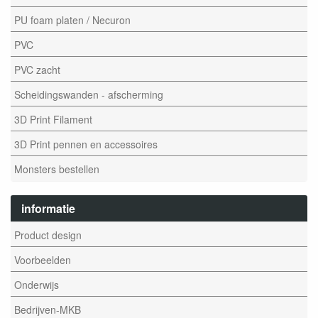
PU foam platen / Necuron
PVC
PVC zacht
Scheidingswanden - afscherming
3D Print Filament
3D Print pennen en accessoires
Monsters bestellen
informatie
Product design
Voorbeelden
Onderwijs
Bedrijven-MKB