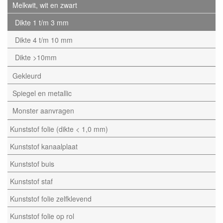
Melkwit, wit en zwart
Dikte 1 t/m 3 mm
Dikte 4 t/m 10 mm
Dikte >10mm
Gekleurd
Spiegel en metallic
Monster aanvragen
Kunststof folie (dikte < 1,0 mm)
Kunststof kanaalplaat
Kunststof buis
Kunststof staf
Kunststof folie zelfklevend
Kunststof folie op rol