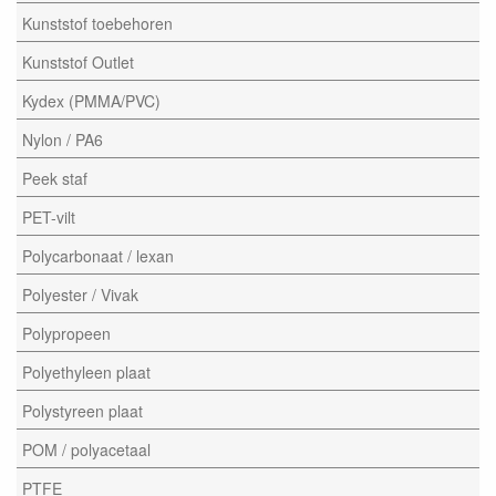
Kunststof toebehoren
Kunststof Outlet
Kydex (PMMA/PVC)
Nylon / PA6
Peek staf
PET-vilt
Polycarbonaat / lexan
Polyester / Vivak
Polypropeen
Polyethyleen plaat
Polystyreen plaat
POM / polyacetaal
PTFE