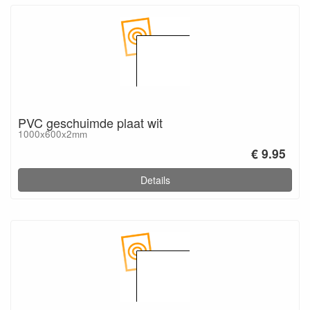
PVC geschuimde plaat wit
1000x600x2mm
€ 9.95
Details