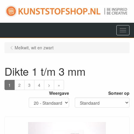
Menu
Melkwit, wit en zwart
Dikte 1 t/m 3 mm
1
2
3
4
>
»
Weergave
Sorteer op