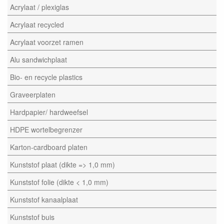
Acrylaat / plexiglas
Acrylaat recycled
Acrylaat voorzet ramen
Alu sandwichplaat
Bio- en recycle plastics
Graveerplaten
Hardpapier/ hardweefsel
HDPE wortelbegrenzer
Karton-cardboard platen
Kunststof plaat (dikte => 1,0 mm)
Kunststof folie (dikte < 1,0 mm)
Kunststof kanaalplaat
Kunststof buis