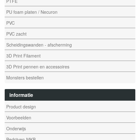
PTFE
PU foam platen / Necuron
PVC
PVC zacht
Scheidingswanden - afscherming
3D Print Filament
3D Print pennen en accessoires
Monsters bestellen
informatie
Product design
Voorbeelden
Onderwijs
Bedrijven-MKB