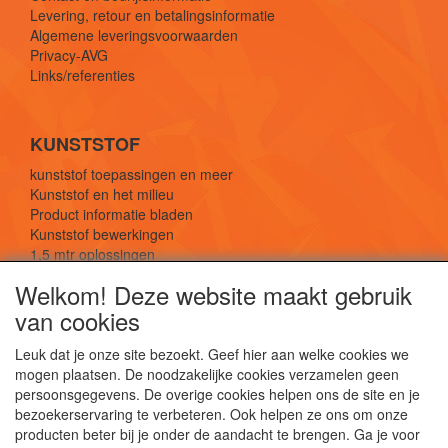
Levering, retour en betalingsinformatie
Algemene leveringsvoorwaarden
Privacy-AVG
Links/referenties
KUNSTSTOF
kunststof toepassingen en meer
Kunststof en het milieu
Product informatie bladen
Kunststof bewerkingen
1,5 mtr oplossingen
Kunststof soorten uitleg
Welkom! Deze website maakt gebruik
van cookies
SOCIALE MEDIA
Leuk dat je onze site bezoekt. Geef hier aan welke cookies we
mogen plaatsen. De noodzakelijke cookies verzamelen geen
persoonsgegevens. De overige cookies helpen ons de site en je
bezoekerservaring te verbeteren. Ook helpen ze ons om onze
producten beter bij je onder de aandacht te brengen. Ga je voor