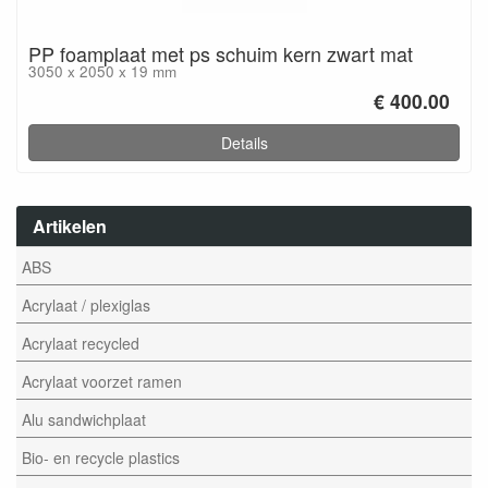
PP foamplaat met ps schuim kern zwart mat
3050 x 2050 x 19 mm
€ 400.00
Details
Artikelen
ABS
Acrylaat / plexiglas
Acrylaat recycled
Acrylaat voorzet ramen
Alu sandwichplaat
Bio- en recycle plastics