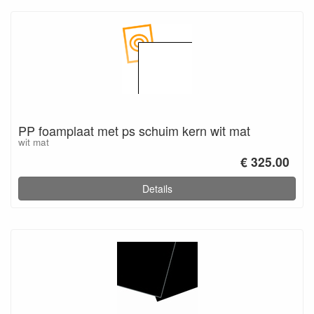
PP foamplaat met ps schuim kern wit mat
wit mat
€ 325.00
Details