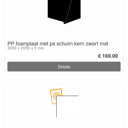
PP foamplaat met ps schuim kern zwart mat
3050 x 2050 x 5 mm
€ 169.00
Details