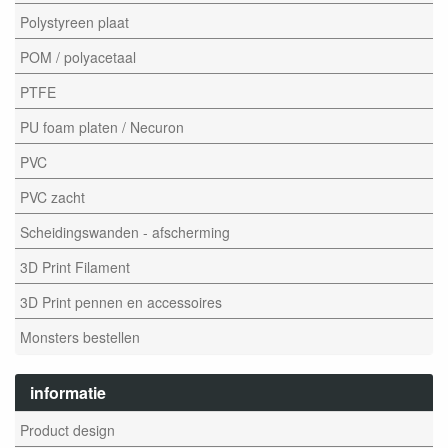
Polystyreen plaat
POM / polyacetaal
PTFE
PU foam platen / Necuron
PVC
PVC zacht
Scheidingswanden - afscherming
3D Print Filament
3D Print pennen en accessoires
Monsters bestellen
informatie
Product design