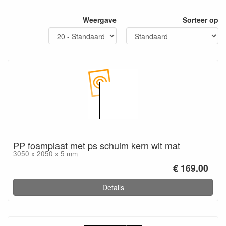
Weergave
Sorteer op
PP foamplaat met ps schuim kern wit mat
3050 x 2050 x 5 mm
€ 169.00
Details