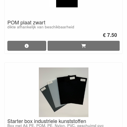
POM plaat zwart
dikte afhankelijk van beschikbaarheid
€ 7.50
Starter box industriele kunststoffen
Box met A4 PE, POM, PE, Nylon, PVC, geschuimd pvc