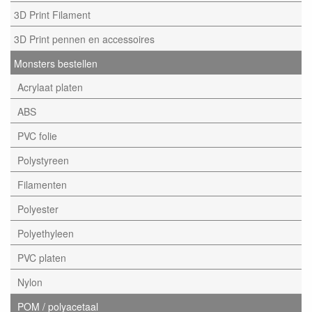
3D Print Filament
3D Print pennen en accessoires
Monsters bestellen
Acrylaat platen
ABS
PVC folie
Polystyreen
Filamenten
Polyester
Polyethyleen
PVC platen
Nylon
POM / polyacetaal