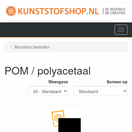
Menu
Monsters bestellen
POM / polyacetaal
Weergave
Sorteer op