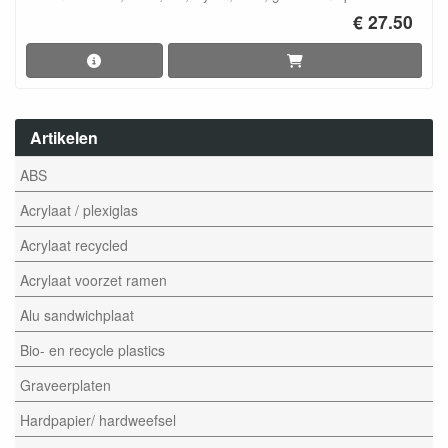
€ 27.50
Artikelen
ABS
Acrylaat / plexiglas
Acrylaat recycled
Acrylaat voorzet ramen
Alu sandwichplaat
Bio- en recycle plastics
Graveerplaten
Hardpapier/ hardweefsel