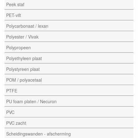
Peek staf
PET-vilt
Polycarbonaat / lexan
Polyester / Vivak
Polypropeen
Polyethyleen plaat
Polystyreen plaat
POM / polyacetaal
PTFE
PU foam platen / Necuron
PVC
PVC zacht
Scheidingswanden - afscherming