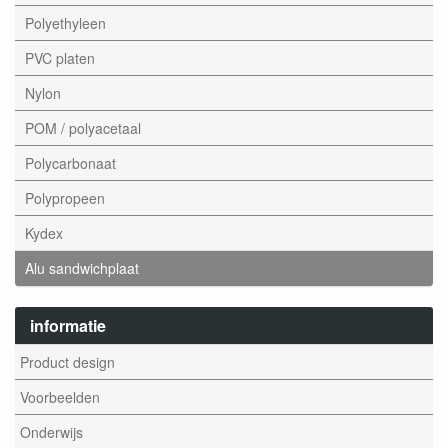
Polyethyleen
PVC platen
Nylon
POM / polyacetaal
Polycarbonaat
Polypropeen
Kydex
Alu sandwichplaat
informatie
Product design
Voorbeelden
Onderwijs