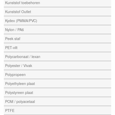
Kunststof toebehoren
Kunststof Outlet
Kydex (PMMA/PVC)
Nylon / PA6
Peek staf
PET-vilt
Polycarbonaat / lexan
Polyester / Vivak
Polypropeen
Polyethyleen plaat
Polystyreen plaat
POM / polyacetaal
PTFE