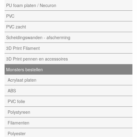
PU foam platen / Necuron
PVC
PVC zacht
Scheidingswanden - afscherming
3D Print Filament
3D Print pennen en accessoires
Monsters bestellen
Acrylaat platen
ABS
PVC folie
Polystyreen
Filamenten
Polyester