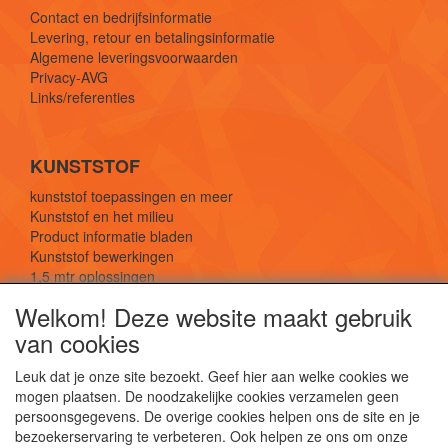
Contact en bedrijfsinformatie
Levering, retour en betalingsinformatie
Algemene leveringsvoorwaarden
Privacy-AVG
Links/referenties
KUNSTSTOF
kunststof toepassingen en meer
Kunststof en het milieu
Product informatie bladen
Kunststof bewerkingen
1,5 mtr oplossingen
Kunststof soorten uitleg
Welkom! Deze website maakt gebruik
van cookies
SOCIALE MEDIA
Leuk dat je onze site bezoekt. Geef hier aan welke cookies we
mogen plaatsen. De noodzakelijke cookies verzamelen geen
persoonsgegevens. De overige cookies helpen ons de site en je
bezoekerservaring te verbeteren. Ook helpen ze ons om onze