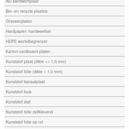
Alu sandwichplaat
Bio- en recycle plastics
Graveerplaten
Hardpapier/ hardweefsel
HDPE wortelbegrenzer
Karton-cardboard platen
Kunststof plaat (dikte => 1,0 mm)
Kunststof folie (dikte < 1,0 mm)
Kunststof kanaalplaat
Kunststof buis
Kunststof staf
Kunststof folie zelfklevend
Kunststof folie op rol