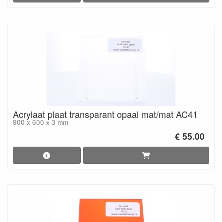
Acrylaat plaat transparant opaal mat/mat AC41
900 x 600 x 3 mm
€ 55.00