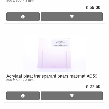
900 x 600 x 3 mm
€ 55.00
Acrylaat plaat transparant paars mat/mat AC59
500 x 500 x 3 mm
€ 27.50