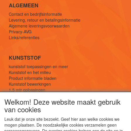
ALGEMEEN
Contact en bedrijfsinformatie
Levering, retour en betalingsinformatie
Algemene leveringsvoorwaarden
Privacy-AVG
Links/referenties
KUNSTSTOF
kunststof toepassingen en meer
Kunststof en het milieu
Product informatie bladen
Kunststof bewerkingen
1,5 mtr oplossingen
Kunststof soorten uitleg
Welkom! Deze website maakt gebruik
van cookies
SOCIALE MEDIA
Leuk dat je onze site bezoekt. Geef hier aan welke cookies we
mogen plaatsen. De noodzakelijke cookies verzamelen geen
persoonsgegevens. De overige cookies helpen ons de site en je