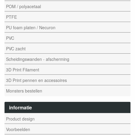
POM / polyacetaal
PTFE
PU foam platen / Necuron
PVC
PVC zacht
Scheidingswanden - afscherming
3D Print Filament
3D Print pennen en accessoires
Monsters bestellen
informatie
Product design
Voorbeelden