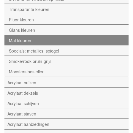
Transparante kleuren
Fluor kleuren
Glans kleuren
Mat kleuren
Specials: metallics, spiegel
Smoke/rook bruin-grijs
Monsters bestellen
Acrylaat buizen
Acrylaat deksels
Acrylaat schijven
Acrylaat staven
Acrylaat aanbiedingen