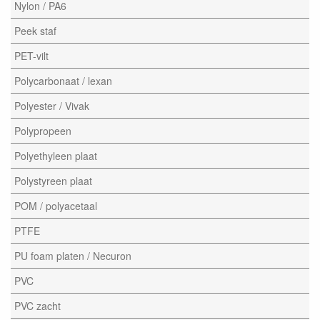
Nylon / PA6
Peek staf
PET-vilt
Polycarbonaat / lexan
Polyester / Vivak
Polypropeen
Polyethyleen plaat
Polystyreen plaat
POM / polyacetaal
PTFE
PU foam platen / Necuron
PVC
PVC zacht