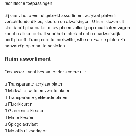
technische toepassingen.
Bij ons vindt u een uitgebreid assortiment acrylaat platen in
verschillende diktes, kleuren en afwerkingen. U kunt kiezen uit
standaard plaatmaten of uw platen volledig
op maat laten zagen
,
zodat u alleen betaalt voor het materiaal dat u daadwerkelijk
nodig heeft. Transparante, melkwitte, witte en zwarte platen zijn
eenvoudig op maat te bestellen.
Ruim assortiment
Ons assortiment bestaat onder andere uit:
Transparante acrylaat platen

Melkwitte, witte en zwarte platen

Transparante gekleurde platen

Fluorkleuren

Glanzende kleuren

Matte kleuren

Spiegelacrylaat

Metallic uitvoeringen
