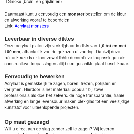
Smoke (bruin- en grijstinten)

Daarnaast kunt u eenvoudig een
monster
bestellen om de kleur
en afwerking vooraf te beoordelen.
Link:
Acrylaat monsters
Leverbaar in diverse diktes
Onze acrylaat platen zijn verkrijgbaar in dikts van
1,0 tot en met
100 mm
, afhankelijk van de gekozen uitvoering. Dankzij deze
ruime keuze is er foor zowel lichte decoratieve toepassingen als
constructieve toepassingen altijd een geschikte plaat beschikbaar.
Eenvoudig te bewerken
Acrylaat is gemakkelijk te zagen, boren, frezen, polijsten en
verlijmen. Hierdoor is het materiaal populair bij zowel
professionals als doe-het-zelvers. de hoge transparantie, fraaie
afwerking en lange levensduur maken plexiglas tot een veelzijdige
kunststof voor uiteenlopende projecten.
Op maat gezaagd
Wilt u direct aan de slag zonder zelf te zagen? Wij leveren