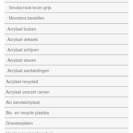
Smoke/rook bruin-grijs
Monsters bestellen
Acrylaat buizen
Acrylaat deksels
Acrylaat schijven
Acrylaat staven
Acrylaat aanbiedingen
Acrylaat recycled
Acrylaat voorzet ramen
Alu sandwichplaat
Bio- en recycle plastics
Graveerplaten