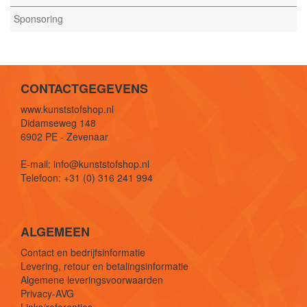
Sponsoring
CONTACTGEGEVENS
www.kunststofshop.nl
Didamseweg 148
6902 PE - Zevenaar
E-mail: info@kunststofshop.nl
Telefoon: +31 (0) 316 241 994
ALGEMEEN
Contact en bedrijfsinformatie
Levering, retour en betalingsinformatie
Algemene leveringsvoorwaarden
Privacy-AVG
Links/referenties