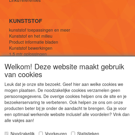
KUNSTSTOF
kunststof toepassingen en meer
Kunststof en het milieu
Product informatie bladen
Kunststof bewerkingen
1,5 mtr oplossingen
Kunststof soorten uitleg
Welkom! Deze website maakt gebruik
van cookies
SOCIALE MEDIA
Leuk dat je onze site bezoekt. Geef hier aan welke cookies we
mogen plaatsen. De noodzakelijke cookies verzamelen geen
persoonsgegevens. De overige cookies helpen ons de site en je
bezoekerservaring te verbeteren. Ook helpen ze ons om onze
producten beter bij je onder de aandacht te brengen. Ga je voor
een optimaal werkende website inclusief alle voordelen? Vink dan
De webshop voor kunststof platen, folies, buizen
alle vakjes aan!
en staf materiaal.
Kunststof bewerkingen, productontwerp en
Noodzakelijk
Voorkeuren
Statistieken