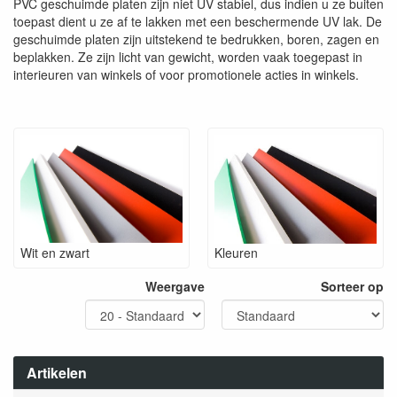
PVC geschuimde platen zijn niet UV stabiel, dus indien u ze buiten
toepast dient u ze af te lakken met een beschermende UV lak. De
geschuimde platen zijn uitstekend te bedrukken, boren, zagen en
beplakken. Ze zijn licht van gewicht, worden vaak toegepast in
interieuren van winkels of voor promotionele acties in winkels.
Wit en zwart
Kleuren
Weergave
Sorteer op
Artikelen