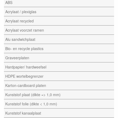
ABS
Acrylaat / plexiglas
Acrylaat recycled
Acrylaat voorzet ramen
Alu sandwichplaat
Bio- en recycle plastics
Graveerplaten
Hardpapier/ hardweefsel
HDPE wortelbegrenzer
Karton-cardboard platen
Kunststof plaat (dikte => 1,0 mm)
Kunststof folie (dikte < 1,0 mm)
Kunststof kanaalplaat