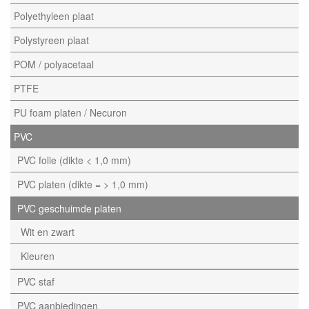
Polyethyleen plaat
Polystyreen plaat
POM / polyacetaal
PTFE
PU foam platen / Necuron
PVC
PVC folie (dikte < 1,0 mm)
PVC platen (dikte = > 1,0 mm)
PVC geschuimde platen
Wit en zwart
Kleuren
PVC staf
PVC aanbiedingen