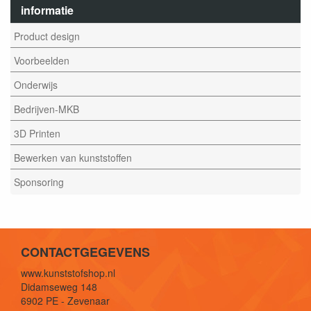
informatie
Product design
Voorbeelden
Onderwijs
Bedrijven-MKB
3D Printen
Bewerken van kunststoffen
Sponsoring
CONTACTGEGEVENS
www.kunststofshop.nl
Didamseweg 148
6902 PE - Zevenaar