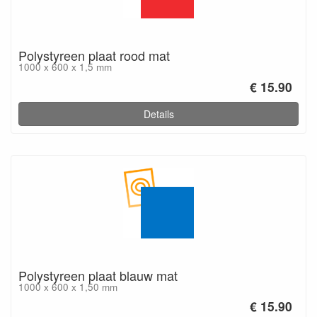
Polystyreen plaat rood mat
1000 x 600 x 1,5 mm
€ 15.90
Details
Polystyreen plaat blauw mat
1000 x 600 x 1,50 mm
€ 15.90