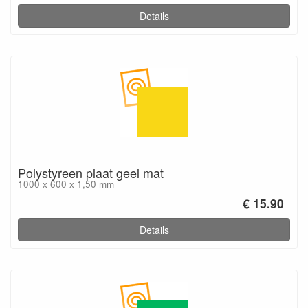
Details
Polystyreen plaat geel mat
1000 x 600 x 1,50 mm
€ 15.90
Details