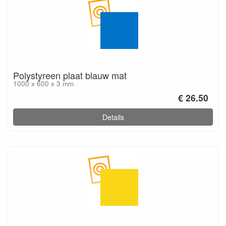
Polystyreen plaat blauw mat
1000 x 600 x 3 mm
€ 26.50
Details