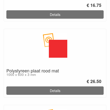
€ 16.75
Details
Polystyreen plaat rood mat
1000 x 600 x 3 mm
€ 26.50
Details