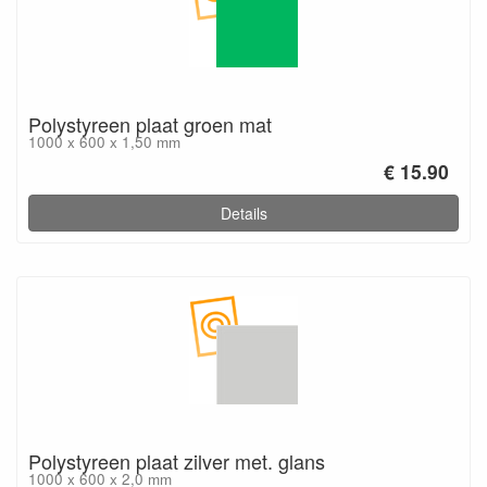
Polystyreen plaat groen mat
1000 x 600 x 1,50 mm
€ 15.90
Details
Polystyreen plaat zilver met. glans
1000 x 600 x 2,0 mm