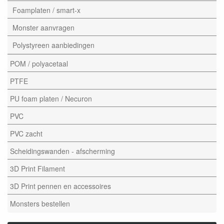
Foamplaten / smart-x
Monster aanvragen
Polystyreen aanbiedingen
POM / polyacetaal
PTFE
PU foam platen / Necuron
PVC
PVC zacht
Scheidingswanden - afscherming
3D Print Filament
3D Print pennen en accessoires
Monsters bestellen