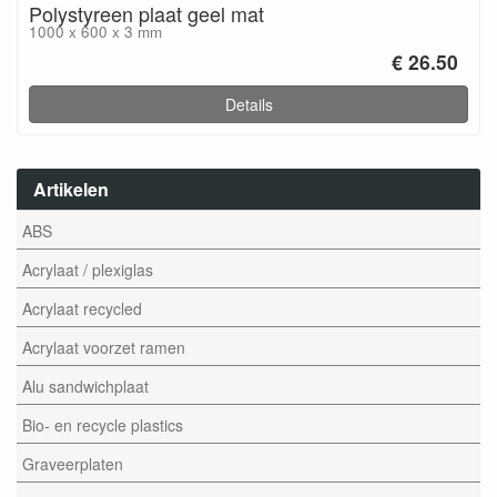
Polystyreen plaat geel mat
1000 x 600 x 3 mm
€ 26.50
Details
Artikelen
ABS
Acrylaat / plexiglas
Acrylaat recycled
Acrylaat voorzet ramen
Alu sandwichplaat
Bio- en recycle plastics
Graveerplaten