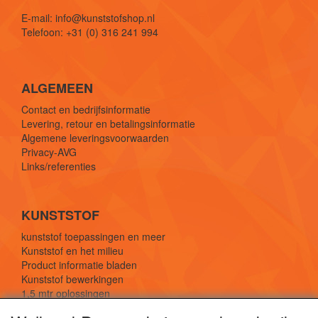
E-mail: info@kunststofshop.nl
Telefoon: +31 (0) 316 241 994
ALGEMEEN
Contact en bedrijfsinformatie
Levering, retour en betalingsinformatie
Algemene leveringsvoorwaarden
Privacy-AVG
Links/referenties
KUNSTSTOF
kunststof toepassingen en meer
Kunststof en het milieu
Product informatie bladen
Kunststof bewerkingen
1,5 mtr oplossingen
Kunststof soorten uitleg