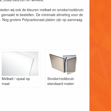
bieden wij ook de kleuren melkwit en smoke/rookbruin
t gemaakt te bestellen. De minimale afmeting voor de
Nog grotere Polycarbonaat platen zijn op aanvraag
Melkwit / opaal op
Smoke/rookbruin
maat
standaard maten