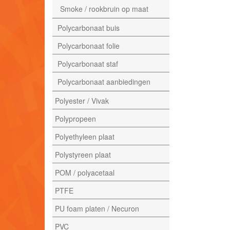
Smoke / rookbruin op maat
Polycarbonaat buis
Polycarbonaat folie
Polycarbonaat staf
Polycarbonaat aanbiedingen
Polyester / Vivak
Polypropeen
Polyethyleen plaat
Polystyreen plaat
POM / polyacetaal
PTFE
PU foam platen / Necuron
PVC