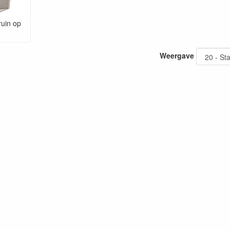
ruin op
Weergave