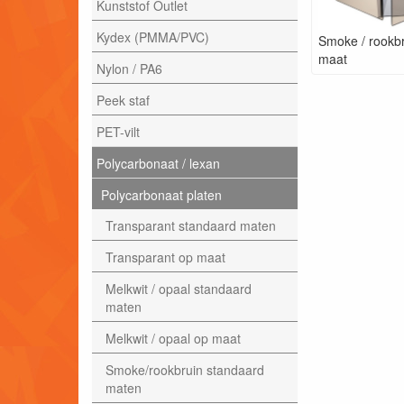
Kunststof Outlet
Kydex (PMMA/PVC)
Smoke / rookb
maat
Nylon / PA6
Peek staf
PET-vilt
Polycarbonaat / lexan
Polycarbonaat platen
Transparant standaard maten
Transparant op maat
Melkwit / opaal standaard
maten
Melkwit / opaal op maat
Smoke/rookbruin standaard
maten