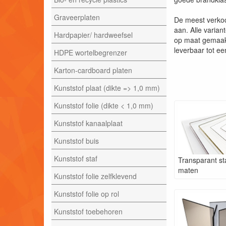
Graveerplaten
De meest verkoc
aan. Alle varia
Hardpapier/ hardweefsel
op maat gemaakt
leverbaar tot 
HDPE wortelbegrenzer
Karton-cardboard platen
Kunststof plaat (dikte => 1,0 mm)
Kunststof folie (dikte < 1,0 mm)
Kunststof kanaalplaat
Kunststof buis
Kunststof staf
Transparant s
maten
Kunststof folie zelfklevend
Kunststof folie op rol
Kunststof toebehoren