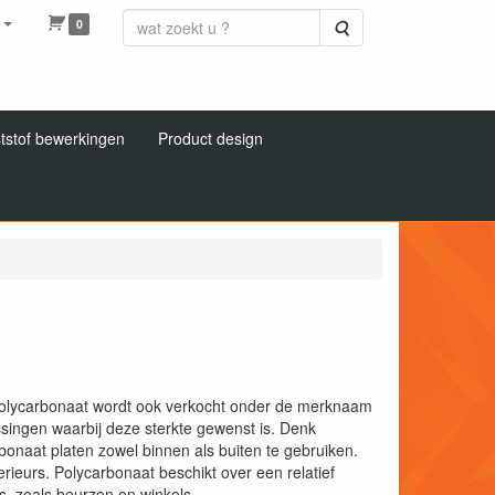
0
Zoeken
tstof bewerkingen
Product design
. Polycarbonaat wordt ook verkocht onder de merknaam
ingen waarbij deze sterkte gewenst is. Denk
onaat platen zowel binnen als buiten te gebruiken.
ieurs. Polycarbonaat beschikt over een relatief
s, zoals beurzen en winkels.