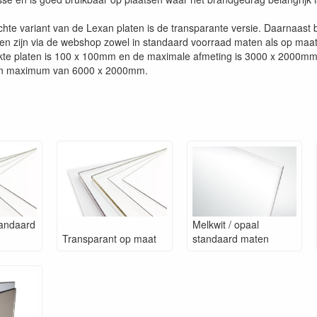
hte variant van de Lexan platen is de transparante versie. Daarnaast 
nten zijn via de webshop zowel in standaard voorraad maten als op maa
e platen is 100 x 100mm en de maximale afmeting is 3000 x 2000mm. 
een maximum van 6000 x 2000mm.
tandaard
Melkwit / opaal
Transparant op maat
standaard maten