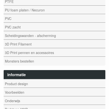
PTFE
PU foam platen / Necuron
PVC
PVC zacht
Scheidingswanden - afscherming
3D Print Filament
3D Print pennen en accessoires
Monsters bestellen
informatie
Product design
Voorbeelden
Onderwijs