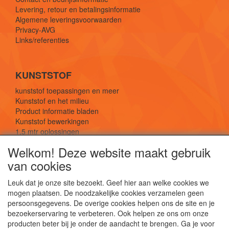
Levering, retour en betalingsinformatie
Algemene leveringsvoorwaarden
Privacy-AVG
Links/referenties
KUNSTSTOF
kunststof toepassingen en meer
Kunststof en het milieu
Product informatie bladen
Kunststof bewerkingen
1,5 mtr oplossingen
Kunststof soorten uitleg
Welkom! Deze website maakt gebruik
van cookies
SOCIALE MEDIA
Leuk dat je onze site bezoekt. Geef hier aan welke cookies we
mogen plaatsen. De noodzakelijke cookies verzamelen geen
persoonsgegevens. De overige cookies helpen ons de site en je
bezoekerservaring te verbeteren. Ook helpen ze ons om onze
producten beter bij je onder de aandacht te brengen. Ga je voor