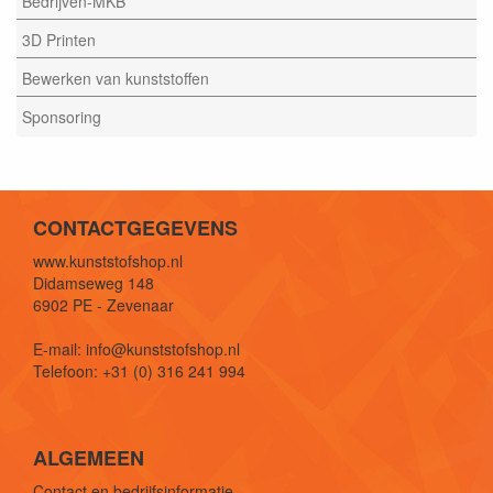
Bedrijven-MKB
3D Printen
Bewerken van kunststoffen
Sponsoring
CONTACTGEGEVENS
www.kunststofshop.nl
Didamseweg 148
6902 PE - Zevenaar
E-mail: info@kunststofshop.nl
Telefoon: +31 (0) 316 241 994
ALGEMEEN
Contact en bedrijfsinformatie