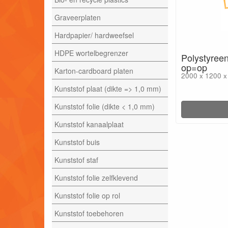
Graveerplaten
Hardpapier/ hardweefsel
HDPE wortelbegrenzer
Polystyreen
op=op
Karton-cardboard platen
2000 x 1200 
Kunststof plaat (dikte => 1,0 mm)
Kunststof folie (dikte < 1,0 mm)
Kunststof kanaalplaat
Kunststof buis
Kunststof staf
Kunststof folie zelfklevend
Kunststof folie op rol
Kunststof toebehoren