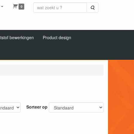
0
Zoeken
tstof bewerkingen
Product design
Sorteer op