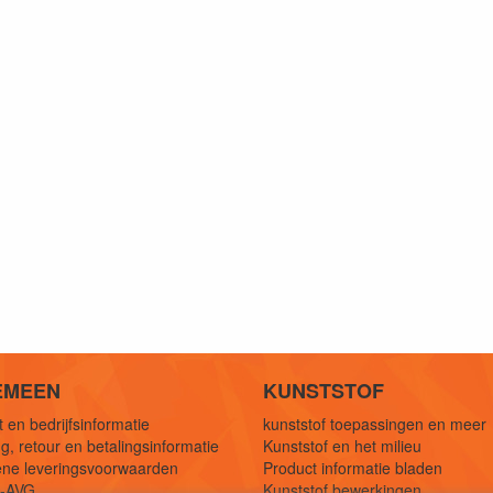
EMEEN
KUNSTSTOF
 en bedrijfsinformatie
kunststof toepassingen en meer
g, retour en betalingsinformatie
Kunststof en het milieu
ne leveringsvoorwaarden
Product informatie bladen
y-AVG
Kunststof bewerkingen