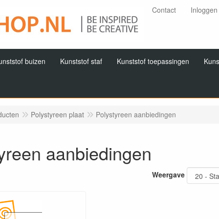
Contact
Inloggen
unststof buizen
Kunststof staf
Kunststof toepassingen
Kuns
ducten
Polystyreen plaat
Polystyreen aanbiedingen
tyreen aanbiedingen
Weergave