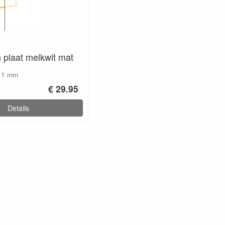
 plaat melkwit mat
x 1 mm
€ 29.95
Details