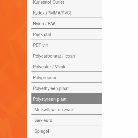
Kunststof Outlet
Kydex (PMMA/PVC)
Nylon / PA6
Peek staf
PET-vilt
Polycarbonaat / lexan
Polyester / Vivak
Polypropeen
Polyethyleen plaat
Polystyreen plaat
Melkwit, wit en zwart
Gekleurd
Spiegel