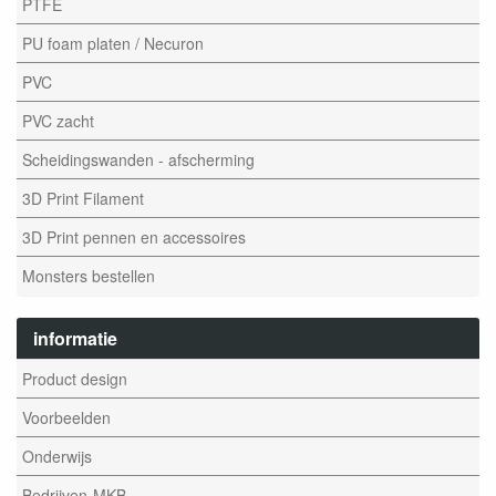
PTFE
PU foam platen / Necuron
PVC
PVC zacht
Scheidingswanden - afscherming
3D Print Filament
3D Print pennen en accessoires
Monsters bestellen
informatie
Product design
Voorbeelden
Onderwijs
Bedrijven-MKB