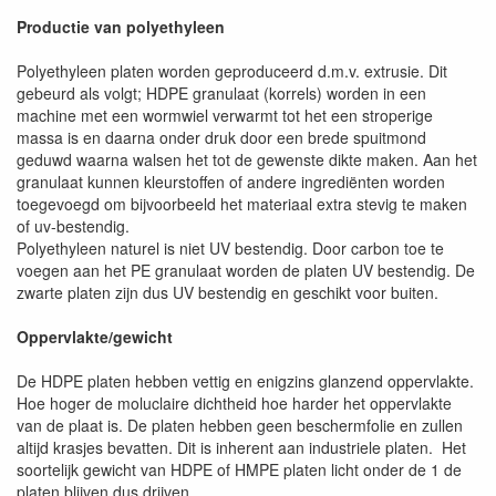
Productie van polyethyleen
Polyethyleen platen worden geproduceerd d.m.v. extrusie. Dit
gebeurd als volgt; HDPE granulaat (korrels) worden in een
machine met een wormwiel verwarmt tot het een stroperige
massa is en daarna onder druk door een brede spuitmond
geduwd waarna walsen het tot de gewenste dikte maken. Aan het
granulaat kunnen kleurstoffen of andere ingrediënten worden
toegevoegd om bijvoorbeeld het materiaal extra stevig te maken
of uv-bestendig.
Polyethyleen naturel is niet UV bestendig. Door carbon toe te
voegen aan het PE granulaat worden de platen UV bestendig. De
zwarte platen zijn dus UV bestendig en geschikt voor buiten.
Oppervlakte/gewicht
De HDPE platen hebben vettig en enigzins glanzend oppervlakte.
Hoe hoger de moluclaire dichtheid hoe harder het oppervlakte
van de plaat is. De platen hebben geen beschermfolie en zullen
altijd krasjes bevatten. Dit is inherent aan industriele platen. Het
soortelijk gewicht van HDPE of HMPE platen licht onder de 1 de
platen blijven dus drijven.