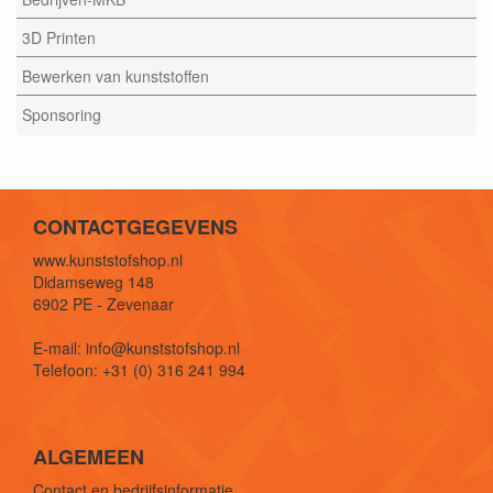
3D Printen
Bewerken van kunststoffen
Sponsoring
CONTACTGEGEVENS
www.kunststofshop.nl
Didamseweg 148
6902 PE - Zevenaar
E-mail: info@kunststofshop.nl
Telefoon: +31 (0) 316 241 994
ALGEMEEN
Contact en bedrijfsinformatie