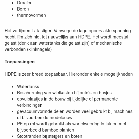
Draaien
Boren
thermovormen
Het verlijmen is lastiger. Vanwege de lage oppervlakte spanning
hecht lijm zich niet tot nauwelijks aan HDPE. Het wordt meestal
gelast (denk aan watertanks die gelast zijn) of mechanische
verbonden (klinknagels)
Toepassingen
HDPE is zeer breed toepasbaar. Hieronder enkele mogelijkheden
Watertanks
Bescherming van wielkasten bij auto's en busjes
opvulplaatjes in de bouw bij tijdelijke of permanente
verbindingen
gevacuumvormde delen worden veel gebruikt bij machines
of bijvoorbeelde modelbouw
PE op rol wordt gebruikt als wortelweering in tuinen met
bijvoorbeeld bamboe planten
Stootranden bij steigers en boten