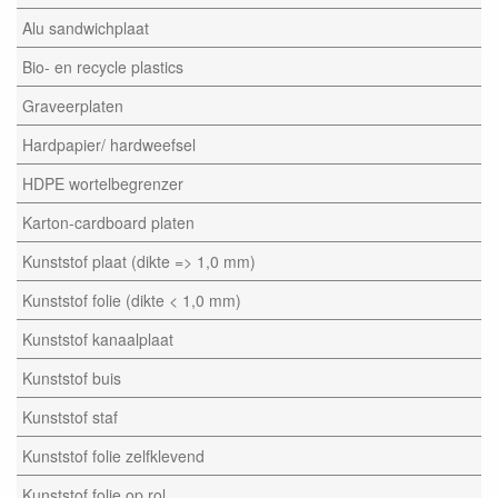
Alu sandwichplaat
Bio- en recycle plastics
Graveerplaten
Hardpapier/ hardweefsel
HDPE wortelbegrenzer
Karton-cardboard platen
Kunststof plaat (dikte => 1,0 mm)
Kunststof folie (dikte < 1,0 mm)
Kunststof kanaalplaat
Kunststof buis
Kunststof staf
Kunststof folie zelfklevend
Kunststof folie op rol