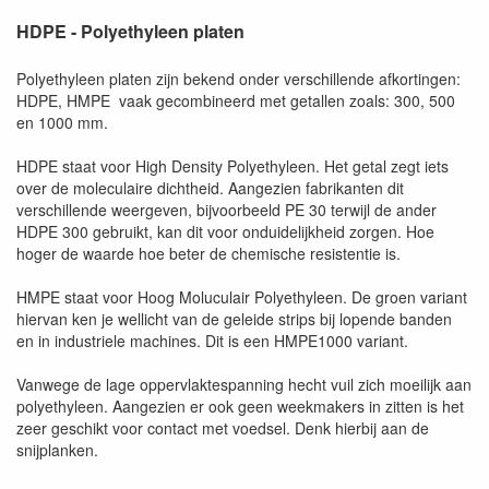
HDPE - Polyethyleen platen
Polyethyleen platen zijn bekend onder verschillende afkortingen:
HDPE, HMPE vaak gecombineerd met getallen zoals: 300, 500
en 1000 mm.
HDPE staat voor High Density Polyethyleen. Het getal zegt iets
over de moleculaire dichtheid. Aangezien fabrikanten dit
verschillende weergeven, bijvoorbeeld PE 30 terwijl de ander
HDPE 300 gebruikt, kan dit voor onduidelijkheid zorgen. Hoe
hoger de waarde hoe beter de chemische resistentie is.
HMPE staat voor Hoog Moluculair Polyethyleen. De groen variant
hiervan ken je wellicht van de geleide strips bij lopende banden
en in industriele machines. Dit is een HMPE1000 variant.
Vanwege de lage oppervlaktespanning hecht vuil zich moeilijk aan
polyethyleen. Aangezien er ook geen weekmakers in zitten is het
zeer geschikt voor contact met voedsel. Denk hierbij aan de
snijplanken.