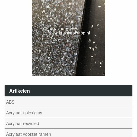
Artikelen
ABS
Acrylaat / plexiglas
Acrylaat recycled
Acrylaat voorzet ramen