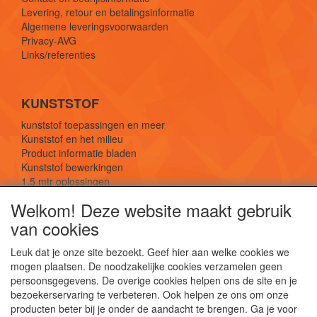
Levering, retour en betalingsinformatie
Algemene leveringsvoorwaarden
Privacy-AVG
Links/referenties
KUNSTSTOF
kunststof toepassingen en meer
Kunststof en het milieu
Product informatie bladen
Kunststof bewerkingen
1,5 mtr oplossingen
Kunststof soorten uitleg
Welkom! Deze website maakt gebruik
van cookies
SOCIALE MEDIA
Leuk dat je onze site bezoekt. Geef hier aan welke cookies we
mogen plaatsen. De noodzakelijke cookies verzamelen geen
persoonsgegevens. De overige cookies helpen ons de site en je
bezoekerservaring te verbeteren. Ook helpen ze ons om onze
producten beter bij je onder de aandacht te brengen. Ga je voor