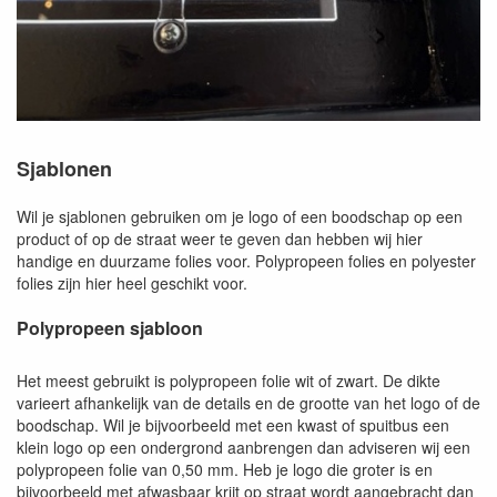
Sjablonen
Wil je sjablonen gebruiken om je logo of een boodschap op een
product of op de straat weer te geven dan hebben wij hier
handige en duurzame folies voor. Polypropeen folies en polyester
folies zijn hier heel geschikt voor.
Polypropeen sjabloon
Het meest gebruikt is polypropeen folie wit of zwart. De dikte
varieert afhankelijk van de details en de grootte van het logo of de
boodschap. Wil je bijvoorbeeld met een kwast of spuitbus een
klein logo op een ondergrond aanbrengen dan adviseren wij een
polypropeen folie van 0,50 mm. Heb je logo die groter is en
bijvoorbeeld met afwasbaar krijt op straat wordt aangebracht dan