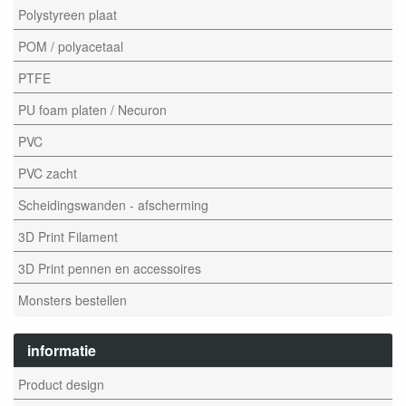
Polystyreen plaat
POM / polyacetaal
PTFE
PU foam platen / Necuron
PVC
PVC zacht
Scheidingswanden - afscherming
3D Print Filament
3D Print pennen en accessoires
Monsters bestellen
informatie
Product design