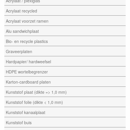
Acrylaat / plexiglas
Acrylaat recycled
Acrylaat voorzet ramen
Alu sandwichplaat
Bio- en recycle plastics
Graveerplaten
Hardpapier/ hardweefsel
HDPE wortelbegrenzer
Karton-cardboard platen
Kunststof plaat (dikte => 1,0 mm)
Kunststof folie (dikte < 1,0 mm)
Kunststof kanaalplaat
Kunststof buis