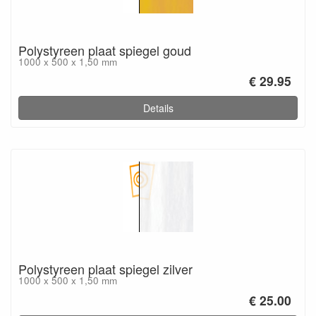
Polystyreen plaat spiegel goud
1000 x 500 x 1,50 mm
€ 29.95
Details
Polystyreen plaat spiegel zilver
1000 x 500 x 1,50 mm
€ 25.00