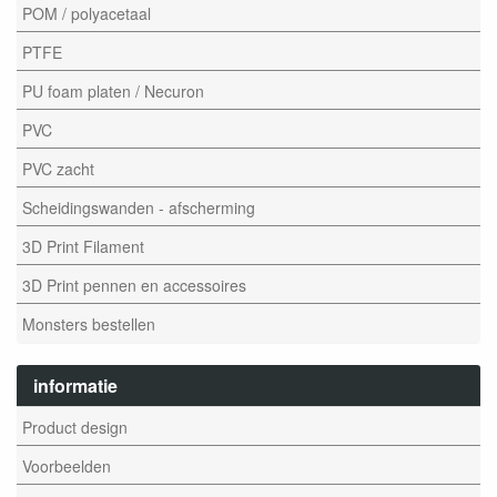
POM / polyacetaal
PTFE
PU foam platen / Necuron
PVC
PVC zacht
Scheidingswanden - afscherming
3D Print Filament
3D Print pennen en accessoires
Monsters bestellen
informatie
Product design
Voorbeelden