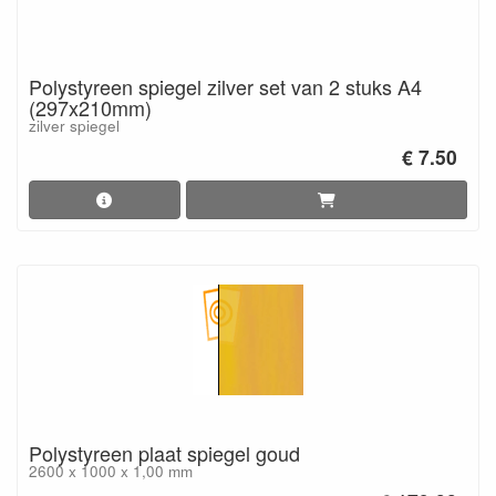
Polystyreen spiegel zilver set van 2 stuks A4
(297x210mm)
zilver spiegel
€ 7.50
Polystyreen plaat spiegel goud
2600 x 1000 x 1,00 mm