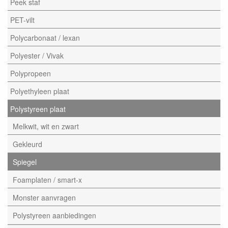
Peek staf
PET-vilt
Polycarbonaat / lexan
Polyester / Vivak
Polypropeen
Polyethyleen plaat
Polystyreen plaat
Melkwit, wit en zwart
Gekleurd
Spiegel
Foamplaten / smart-x
Monster aanvragen
Polystyreen aanbiedingen