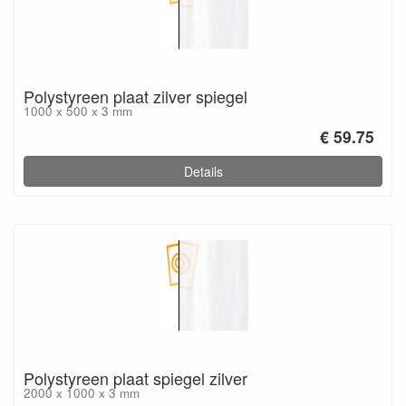
Polystyreen plaat zilver spiegel
1000 x 500 x 3 mm
€ 59.75
Details
Polystyreen plaat spiegel zilver
2000 x 1000 x 3 mm