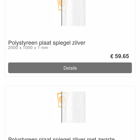
Polystyreen plaat spiegel zilver
2000 x 1000 x 1 mm
€ 59.65
Details
Polystyreen plaat spiegel zilver met zwarte