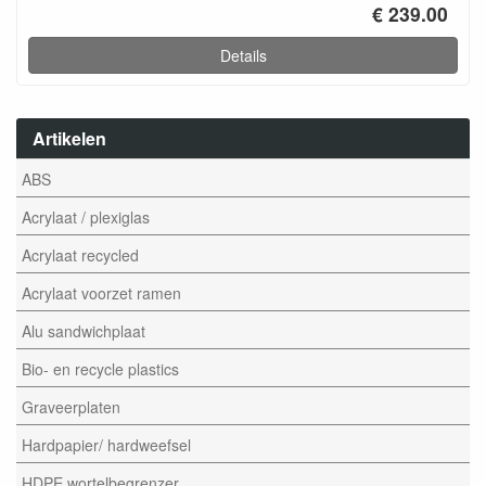
€ 239.00
Details
Artikelen
ABS
Acrylaat / plexiglas
Acrylaat recycled
Acrylaat voorzet ramen
Alu sandwichplaat
Bio- en recycle plastics
Graveerplaten
Hardpapier/ hardweefsel
HDPE wortelbegrenzer