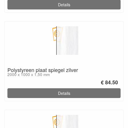
Details
Polystyreen plaat spiegel zilver
2000 x 1000 x 1,50 mm
€ 84.50
Details