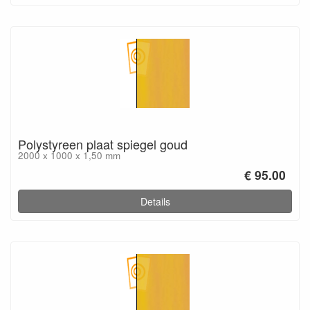
Polystyreen plaat spiegel goud
2000 x 1000 x 1,50 mm
€ 95.00
Details