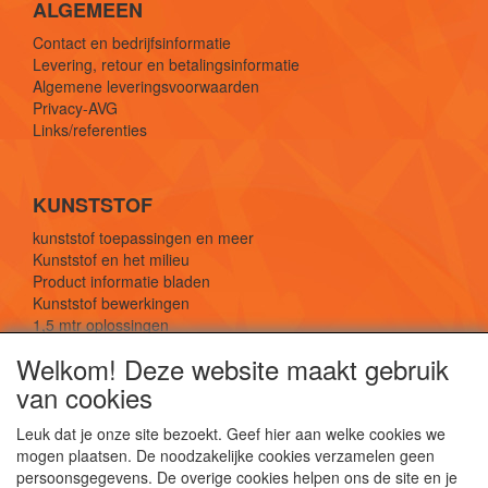
ALGEMEEN
Contact en bedrijfsinformatie
Levering, retour en betalingsinformatie
Algemene leveringsvoorwaarden
Privacy-AVG
Links/referenties
KUNSTSTOF
kunststof toepassingen en meer
Kunststof en het milieu
Product informatie bladen
Kunststof bewerkingen
1,5 mtr oplossingen
Kunststof soorten uitleg
Welkom! Deze website maakt gebruik
van cookies
SOCIALE MEDIA
Leuk dat je onze site bezoekt. Geef hier aan welke cookies we
mogen plaatsen. De noodzakelijke cookies verzamelen geen
persoonsgegevens. De overige cookies helpen ons de site en je