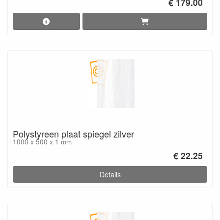
€ 179.00
Polystyreen plaat spiegel zilver
1000 x 500 x 1 mm
€ 22.25
Details