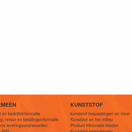
EMEEN
KUNSTSTOF
 en bedrijfsinformatie
kunststof toepassingen en meer
g, retour en betalingsinformatie
Kunststof en het milieu
ne leveringsvoorwaarden
Product informatie bladen
y-AVG
Kunststof bewerkingen