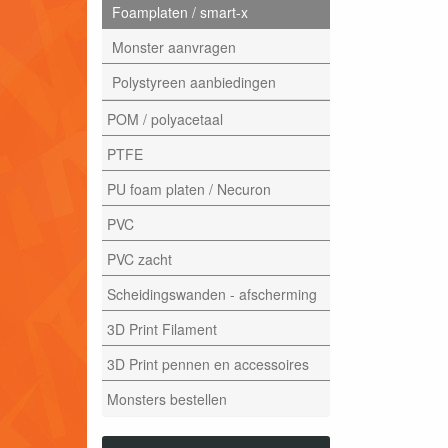
Foamplaten / smart-x
Monster aanvragen
Polystyreen aanbiedingen
POM / polyacetaal
PTFE
PU foam platen / Necuron
PVC
PVC zacht
Scheidingswanden - afscherming
3D Print Filament
3D Print pennen en accessoires
Monsters bestellen