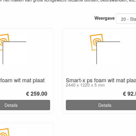
Weergave
foam wit mat plaat
Smart-x ps foam wit mat plaa
2440 x 1220 x 5 mm
€ 259.00
€ 92
Details
Details