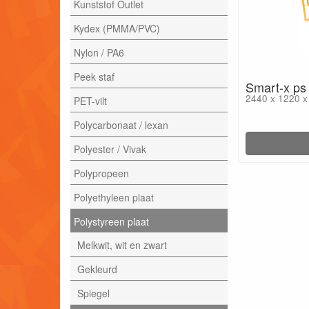
Kunststof Outlet
Kydex (PMMA/PVC)
Nylon / PA6
Peek staf
Smart-x ps 
2440 x 1220 
PET-vilt
Polycarbonaat / lexan
Polyester / Vivak
Polypropeen
Polyethyleen plaat
Polystyreen plaat
Melkwit, wit en zwart
Gekleurd
Spiegel