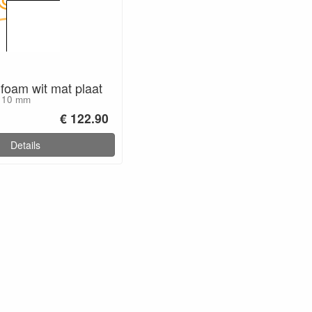
foam wit mat plaat
x 10 mm
€ 122.90
Details