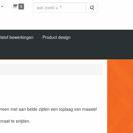
0
Zoeken
tstof bewerkingen
Product design
yreen met aan beide zijden een toplaag van massief
 maat te snijden.
.