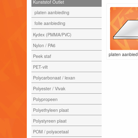
Kunststof Outlet
platen aanbieding
folie aanbieding
Kydex (PMMA/PVC)
Nylon / PA6
platen aanbied
Peek staf
PET-vilt
Polycarbonaat / lexan
Polyester / Vivak
Polypropeen
Polyethyleen plaat
Polystyreen plaat
POM / polyacetaal