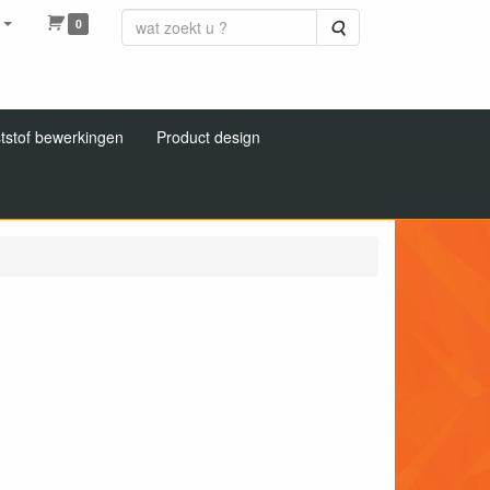
0
Zoeken
tstof bewerkingen
Product design