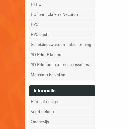
PTFE
PU foam platen / Necuron
PVC
PVC zacht
Scheidingswanden - afscherming
3D Print Filament
3D Print pennen en accessoires
Monsters bestellen
informatie
Product design
Voorbeelden
Onderwijs