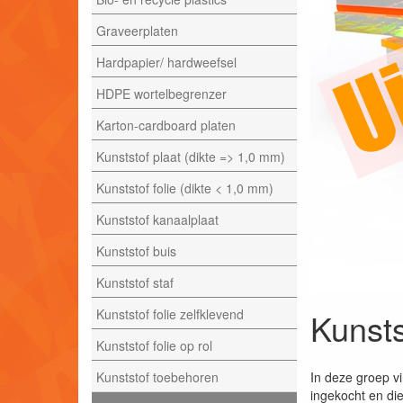
Graveerplaten
Hardpapier/ hardweefsel
HDPE wortelbegrenzer
Karton-cardboard platen
Kunststof plaat (dikte => 1,0 mm)
Kunststof folie (dikte < 1,0 mm)
Kunststof kanaalplaat
Kunststof buis
Kunststof staf
Kunststof folie zelfklevend
Kunsts
Kunststof folie op rol
Kunststof toebehoren
In deze groep vi
ingekocht en die