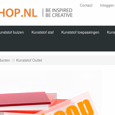
Contact
Inloggen
unststof buizen
Kunststof staf
Kunststof toepassingen
Kuns
ducten
Kunststof Outlet