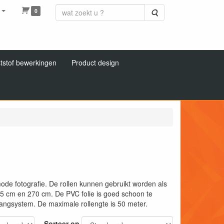
0
Zoeken
tstof bewerkingen
Product design
mode fotografie. De rollen kunnen gebruikt worden als
 135 cm en 270 cm. De PVC folie is goed schoon te
angsystem. De maximale rollengte is 50 meter.
Sorteer op