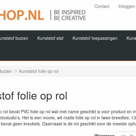
Contact
Inloggen
unststof buizen
Kunststof staf
Kunststof toepassingen
Kuns
ducten
Kunststof folie op rol
tof folie op rol
op rol bevat PVC folie op rol wat met name geschikt is voor product en 
otostudio's. Het is een mooie, wit matte folie op rol in twee breedtes:
 bevat geen kreukels. Daarnaast is de rol geschikt voor de meeste oph
Weergave