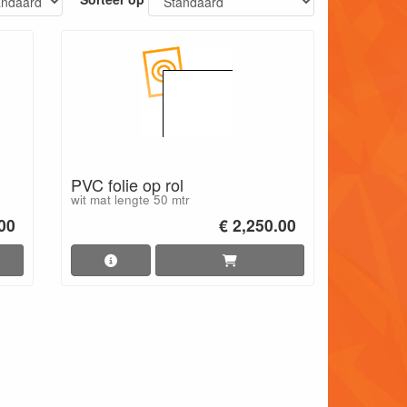
PVC folie op rol
wit mat lengte 50 mtr
00
€ 2,250.00