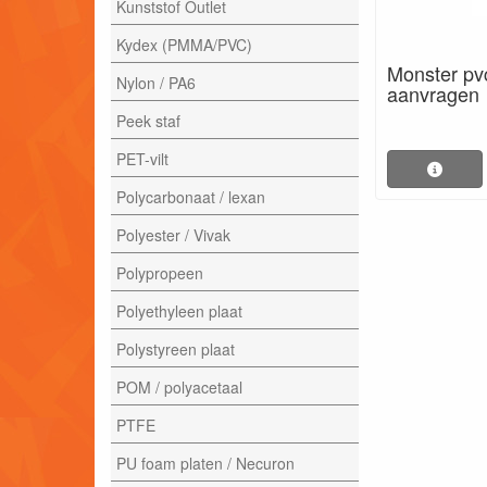
Kunststof Outlet
Kydex (PMMA/PVC)
Monster pvc
Nylon / PA6
aanvragen
Peek staf
PET-vilt
Polycarbonaat / lexan
Polyester / Vivak
Polypropeen
Polyethyleen plaat
Polystyreen plaat
POM / polyacetaal
PTFE
PU foam platen / Necuron