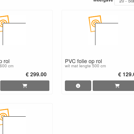
p rol
PVC folie op rol
 600 cm
wit mat lengte 500 cm
€ 299.00
€ 129.