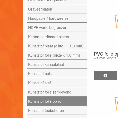
Graveerplaten
Hardpapier/ hardweefsel
HDPE wortelbegrenzer
Karton-cardboard platen
Kunststof plaat (dikte => 1,0 mm)
PVC folie o
Kunststof folie (dikte < 1,0 mm)
wit mat lengte
Kunststof kanaalplaat
Kunststof buis
Kunststof staf
Kunststof folie zelfklevend
Kunststof folie op rol
Kunststof toebehoren