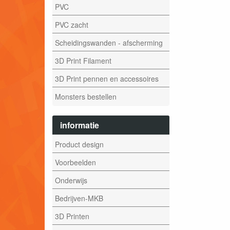
PVC
PVC zacht
Scheidingswanden - afscherming
3D Print Filament
3D Print pennen en accessoires
Monsters bestellen
informatie
Product design
Voorbeelden
Onderwijs
Bedrijven-MKB
3D Printen