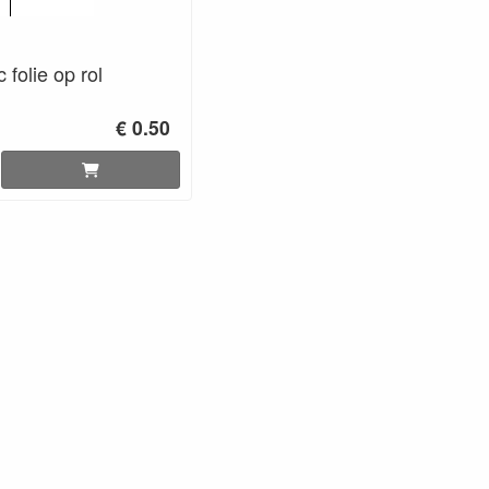
 folie op rol
€ 0.50