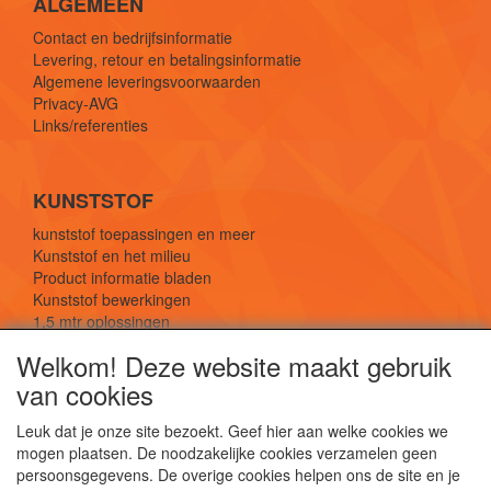
ALGEMEEN
Contact en bedrijfsinformatie
Levering, retour en betalingsinformatie
Algemene leveringsvoorwaarden
Privacy-AVG
Links/referenties
KUNSTSTOF
kunststof toepassingen en meer
Kunststof en het milieu
Product informatie bladen
Kunststof bewerkingen
1,5 mtr oplossingen
Kunststof soorten uitleg
Welkom! Deze website maakt gebruik
van cookies
SOCIALE MEDIA
Leuk dat je onze site bezoekt. Geef hier aan welke cookies we
mogen plaatsen. De noodzakelijke cookies verzamelen geen
persoonsgegevens. De overige cookies helpen ons de site en je