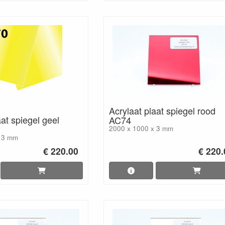
Acrylaat plaat spiegel rood
aat spiegel geel
AC74
2000 x 1000 x 3 mm
x 3 mm
€ 220.00
€ 220.