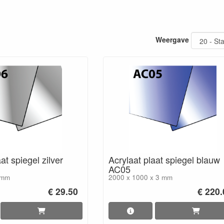
Weergave
at spiegel zilver
Acrylaat plaat spiegel blauw
AC05
 mm
2000 x 1000 x 3 mm
€ 29.50
€ 220.