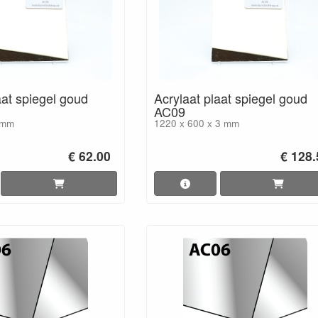
aat spiegel goud
Acrylaat plaat spiegel goud
AC09
 mm
1220 x 600 x 3 mm
€ 62.00
€ 128.