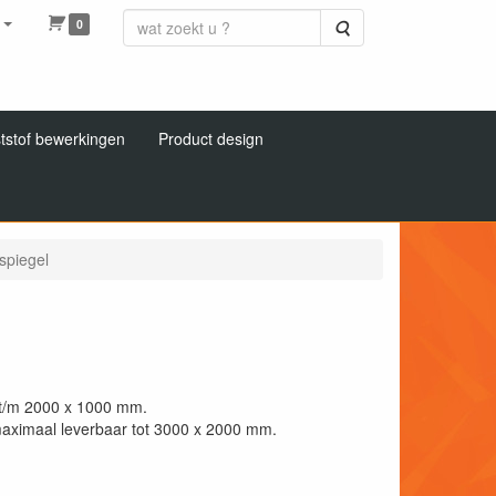
0
Zoeken
tstof bewerkingen
Product design
 spiegel
m t/m 2000 x 1000 mm.
 maximaal leverbaar tot 3000 x 2000 mm.