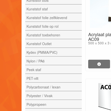
Kunststof buis
Kunststof staf
Kunststof folie zelfklevend
Kunststof folie op rol
Acrylaat pl
Kunststof toebehoren
AC09
500 x 500 x 3
Kunststof Outlet
Kydex (PMMA/PVC)
Nylon / PA6
Peek staf
PET-vilt
Polycarbonaat / lexan
Polyester / Vivak
Polypropeen