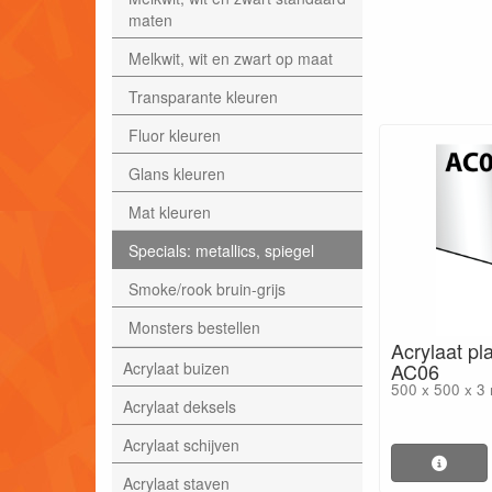
maten
Melkwit, wit en zwart op maat
Transparante kleuren
Fluor kleuren
Glans kleuren
Mat kleuren
Specials: metallics, spiegel
Smoke/rook bruin-grijs
Monsters bestellen
Acrylaat pla
Acrylaat buizen
AC06
500 x 500 x 3
Acrylaat deksels
Acrylaat schijven
Acrylaat staven