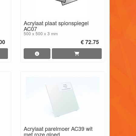
Acrylaat plaat spionspiegel
AC07
500 x 500 x 3 mm
00
€ 72.75
Acrylaat parelmoer AC39 wit
met roze gloed