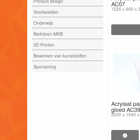
Product design
AC07
1220 x 600 x 
Voorbeelden
Onderwijs
Bedrijven-MKB
3D Printen
Bewerken van kunststoffen
Sponsoring
Acrylaat pa
gloed AC3
2030 x 1540 