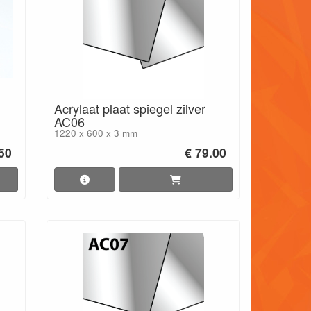
Acrylaat plaat spiegel zilver
AC06
1220 x 600 x 3 mm
50
€ 79.00