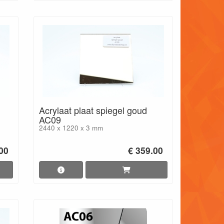
Acrylaat plaat spiegel goud
AC09
2440 x 1220 x 3 mm
00
€ 359.00