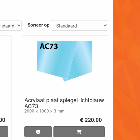
Sorteer op
Acrylaat plaat spiegel lichtblauw
AC73
2000 x 1000 x 3 mm
00
€ 220.00