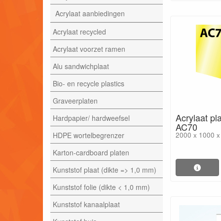
Acrylaat aanbiedingen
Acrylaat recycled
Acrylaat voorzet ramen
Alu sandwichplaat
Bio- en recycle plastics
Graveerplaten
Acrylaat pl
Hardpapier/ hardweefsel
AC70
HDPE wortelbegrenzer
2000 x 1000 
Karton-cardboard platen
Kunststof plaat (dikte => 1,0 mm)
Kunststof folie (dikte < 1,0 mm)
Kunststof kanaalplaat