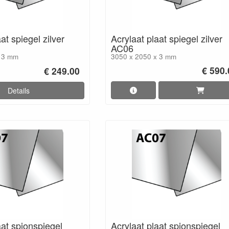
at spiegel zilver
Acrylaat plaat spiegel zilver
AC06
x 3 mm
3050 x 2050 x 3 mm
€ 590.
€ 249.00
Details
aat spionspiegel
Acrylaat plaat spionspiegel