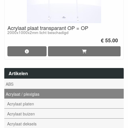
Acrylaat plaat transparant OP = OP
2000x1000x2mm licht beschadigd
€ 55.00
Artikelen
ABS
Acrylaat / plexiglas
Acrylaat platen
Acrylaat buizen
Acrylaat deksels