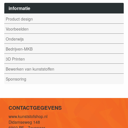
informatie
Product design
Voorbeelden
Onderwijs
Bedrijven-MKB
3D Printen
Bewerken van kunststoffen
Sponsoring
CONTACTGEGEVENS
www.kunststofshop.nl
Didamseweg 148
6902 PE - Zevenaar