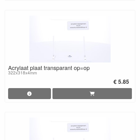
Acrylaat plaat transparant op=op
322x318x4mm
€ 5.85