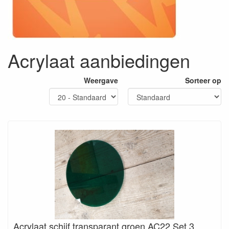
Acrylaat aanbiedingen
Weergave
Sorteer op
Acrylaat schijf transparant groen AC22 Set 3