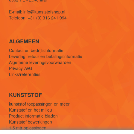
E-mail: info@kunststofshop.nl
Telefoon: +31 (0) 316 241 994
ALGEMEEN
Contact en bedrijfsinformatie
Levering, retour en betalingsinformatie
Algemene leveringsvoorwaarden
Privacy-AVG
Links/referenties
KUNSTSTOF
kunststof toepassingen en meer
Kunststof en het milieu
Product informatie bladen
Kunststof bewerkingen
1,5 mtr oplossingen
Kunststof soorten uitleg