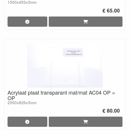
1500x493x3mm
€ 65.00
Acrylaat plaat transparant mat/mat AC04 OP =
OP
2000x826x3mm
€ 80.00