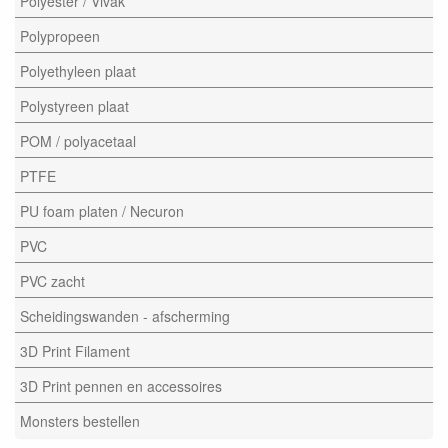
Polyester / Vivak
Polypropeen
Polyethyleen plaat
Polystyreen plaat
POM / polyacetaal
PTFE
PU foam platen / Necuron
PVC
PVC zacht
Scheidingswanden - afscherming
3D Print Filament
3D Print pennen en accessoires
Monsters bestellen