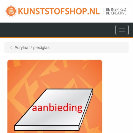
Menu
Acrylaat / plexiglas