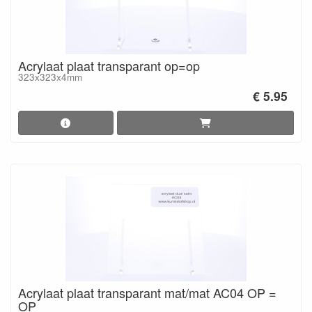
Acrylaat plaat transparant op=op
323x323x4mm
€ 5.95
Acrylaat plaat transparant mat/mat AC04 OP =
OP